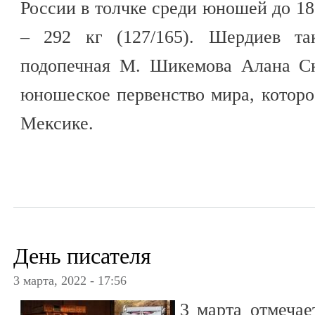
России в толчке среди юношей до 18 
– 292 кг (127/165). Шердиев т
подопечная М. Шикемова Алана Ск
юношеское первенство мира, которое
Мексике.
День писателя
3 марта, 2022 - 17:56
3 марта отмеча