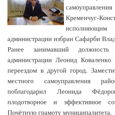
самоуправлени
Кременчуг-Конс
исполняющим
администрации избран Сафарби Вла
Ранее занимавший должность 
администрации Леонид Коваленко 
переездом в другой город. Замести
местного самоуправления рай
поблагодарил Леонида Фёдоро
плодотворное и эффективное со
Почётную грамоту муниципалитета.