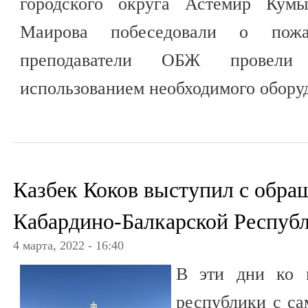
городского округа Астемир Кум
Маирова побеседовали о пожа
преподаватели ОБЖ провел
использованием необходимого обору
Казбек Коков выступил с обра
Кабардино-Балкарской Респуб
4 марта, 2022 - 16:40
В эти дни ко 
республики с с