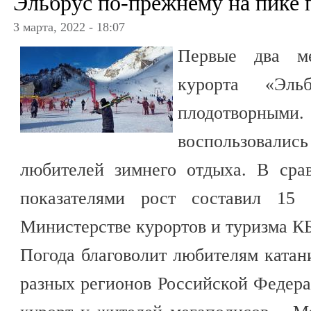
Эльбрус по-прежнему на пике 
3 марта, 2022 - 18:07
Первые два ме
курорта «Эль
плодотворными
воспользова
любителей зимнего отдыха. В сра
показателями рост составил 15 
Министерстве курортов и туризма КБ
Погода благоволит любителям катан
разных регионов Российской Федер