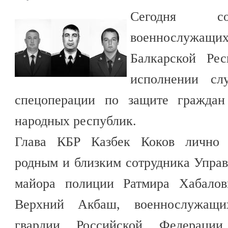
Сегодня со
военнослужащи
Балкарской Ре
исполнении сл
спецоперации по защите граждан
народных республик.
Глава КБР Казбек Коков лично в
родным и близким сотрудника Упра
майора полиции Ратмира Хабалов
Верхний Акбаш, военнослужащи
гвардии Российской Федераци