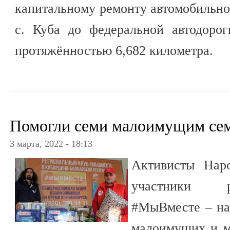
капитальному ремонту автомобильно
с. Куба до федеральной автодоро
протяжённостью 6,682 километра.
Помогли семи малоимущим се
3 марта, 2022 - 18:13
Активисты Нар
участники р
#МыВместе – на
малоимущих и м