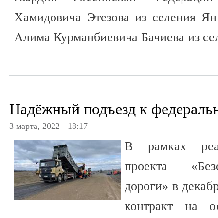
Хамидовича Этезова из селения Ян
Алима Курманбиевича Бачиева из се
Надёжный подъезд к федераль
3 марта, 2022 - 18:17
В рамках реал
проекта «Без
дороги» в декаб
контракт на о