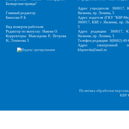
Балкарская правда"
Адрес учредителя: 360017, К
Главный редактор:
Нальчик, пр. Ленина, 5
Бжахова Р. Б.
Адрес издателя (ГКУ "КБР-Ме
360017, КБР, г .Нальчик, пр. Л
Над номером работали:
5
Редактор по выпуску: Накова О.
Адрес редакции: 360017, КБ
Корректоры: Максидова Р., Петрова
Нальчик, пр. Ленина, 5
Н., Теппеева З.
Телефон редакции: 8(8662) 40-
Адрес электронной по
kbpravda@mail.ru
Политика обработки персон
KBP
C