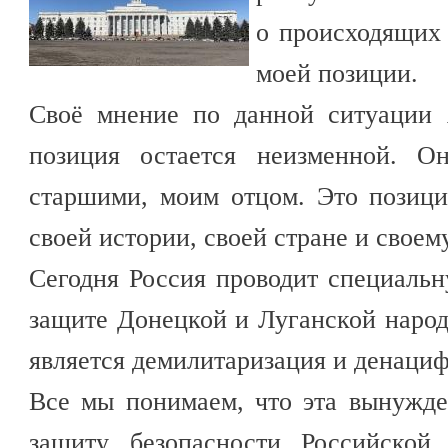
о происходящих
моей позиции.
Своё мнение по данной ситуации 
позиция остается неизменной. О
старшими, моим отцом. Это позиц
своей истории, своей стране и своем
Сегодня Россия проводит специаль
защите Донецкой и Луганской наро
является демилитаризация и денаци
Все мы понимаем, что эта вынужде
защиту безопасности Российской