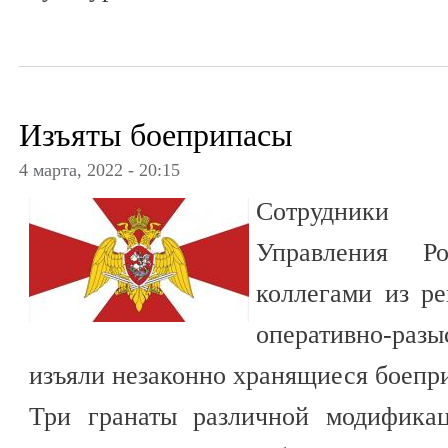
Изъяты боеприпасы
4 марта, 2022 - 20:15
Сотрудник
Управления 
коллегами из р
оперативно-р
изъяли незаконно хранящиеся боепр
Три гранаты различной модифика