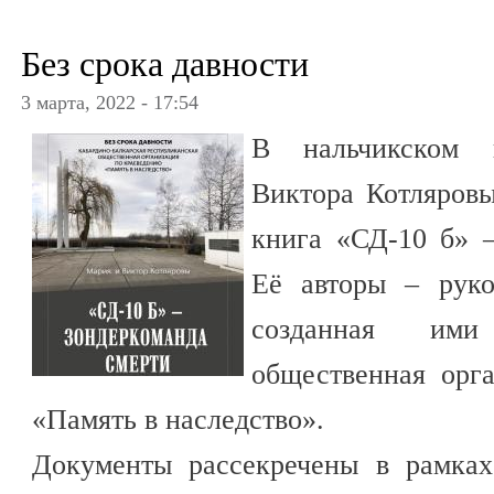
Без срока давности
3 марта, 2022 - 17:54
В нальчикском 
Виктора Котляров
книга «СД-10 б» –
Её авторы – руко
созданная ими 
общественная орг
«Память в наследство».
Документы рассекречены в рамках