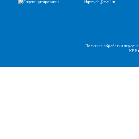
kbpravda@mail.ru
Политика обработки персон
KBP
C