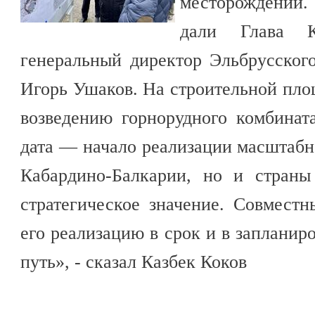
месторождении
дали Глава 
генеральный директор Эльбрусског
Игорь Ушаков. На строительной пло
возведению горнорудного комбинат
дата — начало реализации масштабно
Кабардино-Балкарии, но и страны
стратегическое значение. Совмест
его реализацию в срок и в запланир
путь», - сказал Казбек Коков