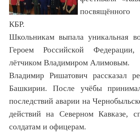
посвящённого 
КБР.
Школьникам выпала уникальная во
Героем Российской Федерации,
лётчиком Владимиром Алимовым.
Владимир Ришатович рассказал ре
Башкирии. После учёбы принимал
последствий аварии на Чернобыльс
действий на Северном Кавказе, с
солдатам и офицерам.