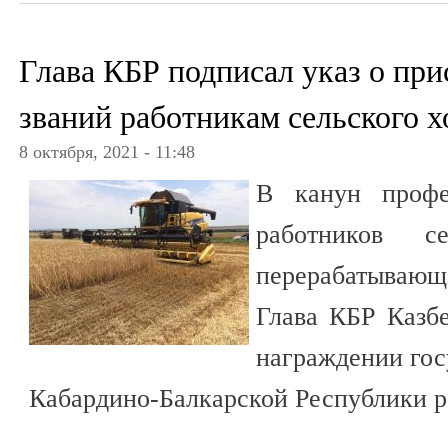
Глава КБР подписал указ о пр
званий работникам сельского х
8 октября, 2021 - 11:48
В канун профе
работников с
перерабатыва
Глава КБР Казбе
награждении гос
Кабардино-Балкарской Республики р