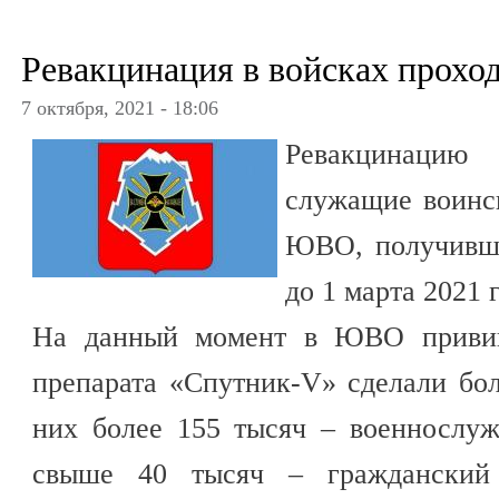
Ревакцинация в войсках прохо
7 октября, 2021 - 18:06
Ревакцинацию
служащие воинс
ЮВО, получивш
до 1 марта 2021 г
На данный момент в ЮВО привив
препарата «Спутник-V» сделали бол
них более 155 тысяч – военнослу
свыше 40 тысяч – гражданский 