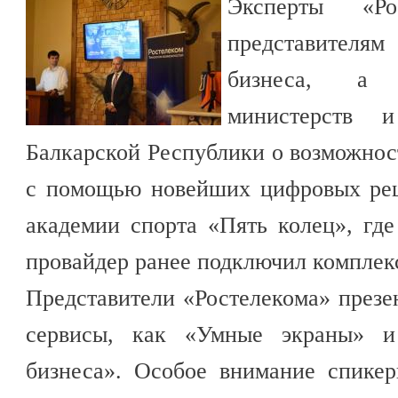
Эксперты «Рос
представител
бизнеса, а 
министерств и
Балкарской Республики о возможнос
с помощью новейших цифровых реш
академии спорта «Пять колец», гд
провайдер ранее подключил комплек
Представители «Ростелекома» презе
сервисы, как «Умные экраны» и
бизнеса». Особое внимание спике