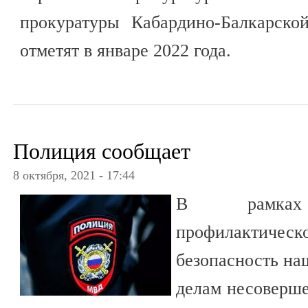
прокуратуры Кабардино-Балкарско
отметят в январе 2022 года.
Полиция сообщает
8 октября, 2021 - 17:44
В рамках 
профилактическ
безопасность на
делам несоверш