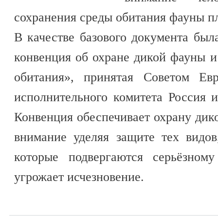
сохранения среды обитания фауны п
В качестве базового документа был
конвенция об охране дикой фауны 
обитания», принятая Советом Ев
исполнительного комитета Россия и
Конвенция обеспечивает охрану дик
внимание уделяя защите тех видо
которые подвергаются серьёзном
угрожает исчезновение.