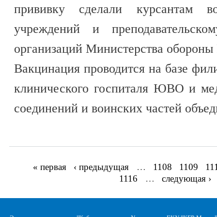
прививку сделали курсантам во
учреждений и преподавательском
организаций Министерства обороны
Вакцинация проводится на базе фил
клинического госпиталя ЮВО и ме
соединений и воинских частей объед
« первая
‹ предыдущая
…
1108
1109
11
Страницы
1116
…
следующая ›