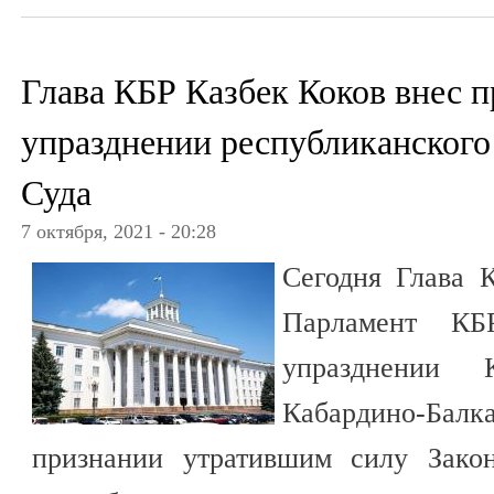
Глава КБР Казбек Коков внес п
упразднении республиканского
Суда
7 октября, 2021 - 20:28
Сегодня Глава 
Парламент КБ
упразднении К
Кабардино-Бал
признании утратившим силу Закон