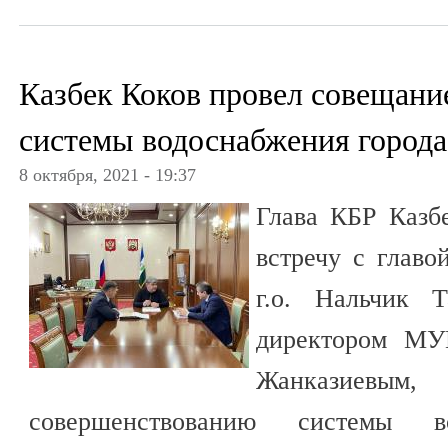
Казбек Коков провел совещани
системы водоснабжения города
8 октября, 2021 - 19:37
Глава КБР Казб
встречу с главо
г.о. Нальчик 
директором МУ
Жанказиев
совершенствованию системы в