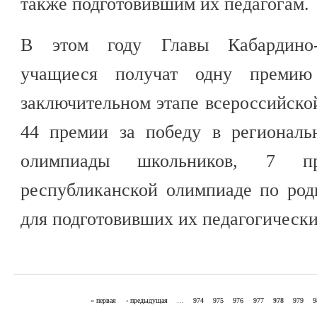
также подготовившим их педагогам.
В этом году Главы Кабардино-
учащиеся получат одну премию
заключительном этапе всероссийск
44 премии за победу в региональ
олимпиады школьников, 7 
республиканской олимпиаде по ро
для подготовивших их педагогически
« первая
‹ предыдущая
…
974
975
976
977
978
979
9