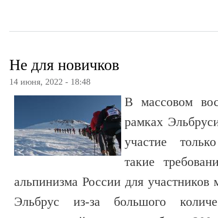
Не для новичков
14 июня, 2022 - 18:48
В массовом во
рамках Эльбруси
участие тольк
такие требован
альпинизма России для участников 
Эльбрус из-за большого коли