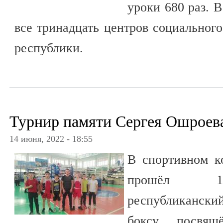
уроки 680 раз. 
все тринадцать центров социальног
республики.
Турнир памяти Сергея Ошроев
14 июня, 2022 - 18:55
В спортивном к
прошёл 12
республиканск
боксу, посвящ