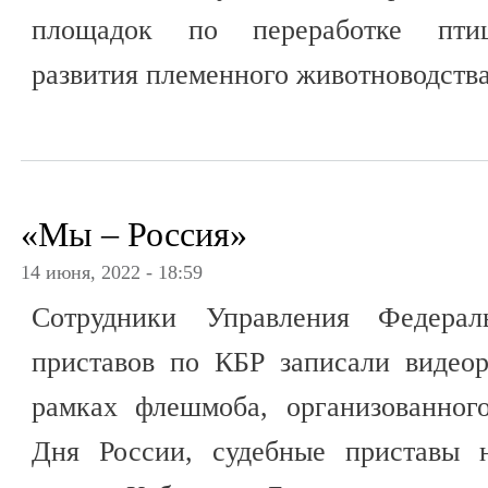
площадок по переработке птиц
развития племенного животноводств
«Мы – Россия»
14 июня, 2022 - 18:59
Сотрудники Управления Федера
приставов по КБР записали видео
рамках флешмоба, организованног
Дня России, судебные приставы н