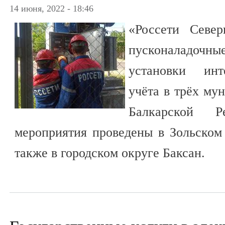
14 июня, 2022 - 18:46
«Россети Севе
пусконаладоч
установки инт
учёта в трёх му
Балкарской Р
мероприятия проведены в Зольском
также в городском округе Баксан.