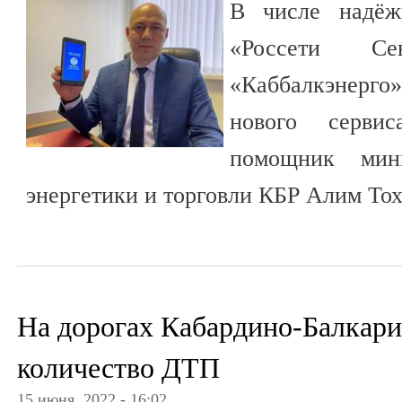
В числе надёж
«Россети С
«Каббалкэнерг
нового серви
помощник мини
энергетики и торговли КБР Алим Тох
На дорогах Кабардино-Балкари
количество ДТП
15 июня, 2022 - 16:02