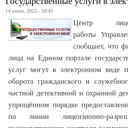
Государственные услуги в эле
14 июня, 2022 - 18:45
Центр лиценз
работы Управл
сообщает, что ф
лица на Едином портале государс
услуг могут в электронном виде п
оборота гражданского и служебно
частной детективной и охранной де
упрощённом порядке предоставлени
по линии лицензионно-разр