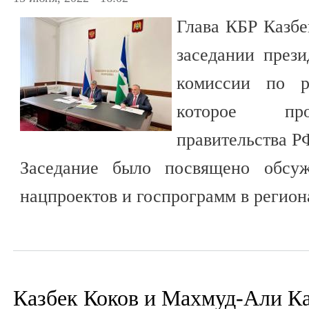
Глава КБР Казбе
заседании прези
комиссии по р
которое про
правительства Р
Заседание было посвящено обсуж
нацпроектов и госпрограмм в регион
Казбек Коков и Махмуд-Али К