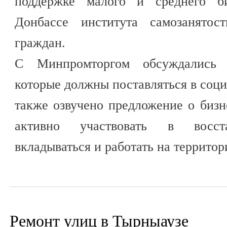
поддержке малого и среднего б
Донбассе института самозанятос
граждан.
С Минпромторгом обсуждались с
которые должны поставляться в соц
также озвучено предложение о бизн
активно участвовать в восста
вкладываться и работать на территор
Ремонт улиц в Тырныаузе