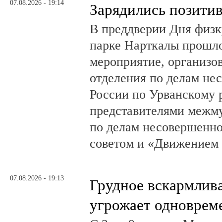
07.08.2026 - 19:14
Зарядились позити
В преддверии Дня физк
парке Нарткалы прошло
мероприятие, организо
отделения по делам н
России по Урванскому 
представителями межм
по делам несовершенн
советом и «Движением
07.08.2026 - 19:13
Грудное вскармлив
угрожает одноврем