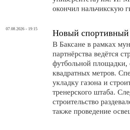
окончил нальчикскую 
07.08.2026 - 19:15
Новый спортивный 
В Баксане в рамках му
партнёрства ведётся ст
футбольной площадки,
квадратных метров. Сп
укладку газона и стро
тренерского штаба. Сл
строительство раздевал
также проведение осв