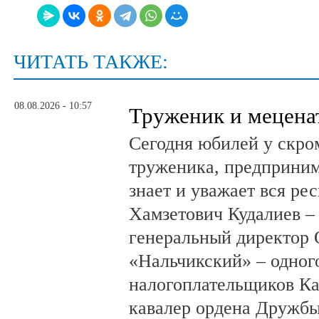
ЧИТАТЬ ТАКЖЕ:
08.08.2026 - 10:57
Труженик и мецена
Сегодня юбилей у скро
труженика, предприним
знает и уважает вся ре
Хамзетович Кудалиев –
генеральный директор
«Нальчикский» – одног
налогоплательщиков Ка
кавалер ордена Дружбы