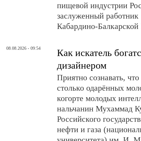
пищевой индустрии Ро
заслуженный работник 
Кабардино-Балкарской 
08.08.2026 - 09:54
Как искатель богатс
дизайнером
Приятно сознавать, что
столько одарённых мол
когорте молодых интел
нальчанин Мухаммад К
Российского государст
нефти и газа (национал
университета) им. И. 