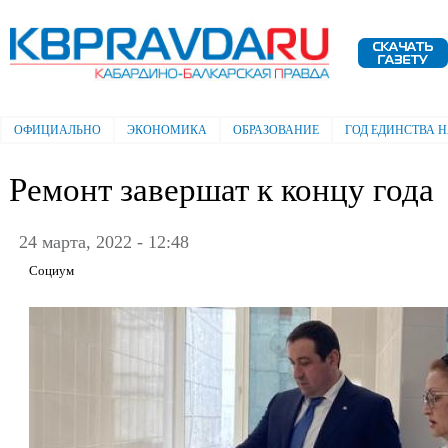
Пе
ос
Электронная газета "Кабардино-
со
Балкарская правда"
ОФИЦИАЛЬНО
ЭКОНОМИКА
ОБРАЗОВАНИЕ
ГОД ЕДИНСТВА 
Главное меню
Ремонт завершат к концу года
24 марта, 2022 - 12:48
Социум