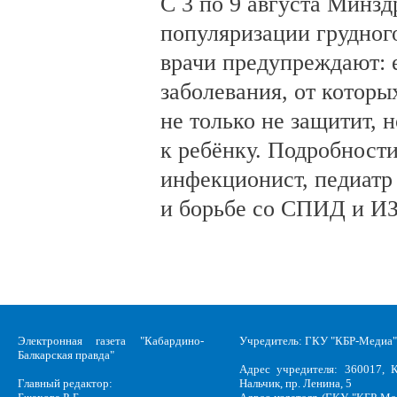
С 3 по 9 августа Минз
популяризации грудног
врачи предупреждают:
заболевания, от которы
не только не защитит, н
к ребёнку. Подробности
инфекционист, педиатр
и борьбе со СПИД и ИЗ
Электронная газета "Кабардино-
Учредитель: ГКУ "КБР-Медиа"
Балкарская правда"
Адрес учредителя: 360017, К
Главный редактор:
Нальчик, пр. Ленина, 5