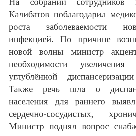
На собрании сотрудников 
Калибатов поблагодарил медик
роста заболеваемости нов
инфекцией. По причине возн
новой волны министр акцен
необходимости увеличения 
углублённой диспансеризаци
Также речь шла о диспанс
населения для раннего выявл
сердечно-сосудистых, хрони
Министр поднял вопрос снабж