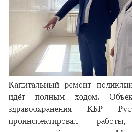
Капитальный ремонт поликл
идёт полным ходом. Объек
здравоохранения КБР Ру
проинспектировал работ