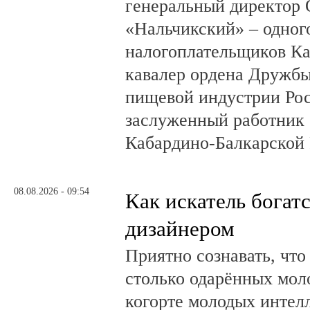
генеральный директор
«Нальчикский» – одног
налогоплательщиков Ка
кавалер ордена Дружбы
пищевой индустрии Ро
заслуженный работник 
Кабардино-Балкарской 
08.08.2026 - 09:54
Как искатель богатс
дизайнером
Приятно сознавать, что
столько одарённых мол
когорте молодых интел