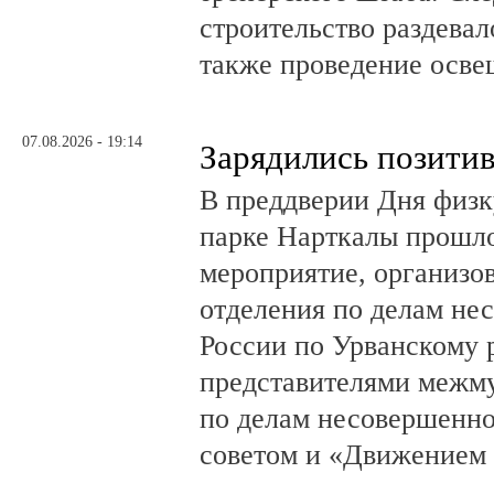
строительство раздевал
также проведение осв
07.08.2026 - 19:14
Зарядились позити
В преддверии Дня физк
парке Нарткалы прошло
мероприятие, организо
отделения по делам н
России по Урванскому 
представителями межм
по делам несовершенн
советом и «Движением