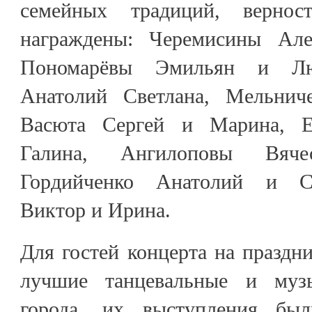
семейных традиций, верно
награждены: Черемисины Але
Пономарёвы Эмильян и Люд
Анатолий Светлана, Мельнич
Васюта Сергей и Марина, 
Галина, Ангилоповы Вяч
Гордийченко Анатолий и С
Виктор и Ирина.
Для гостей концерта на праздн
лучшие танцевальные и муз
города, их выступления бы