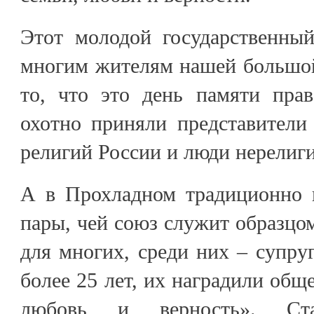
Этот молодой государственны
многим жителям нашей большой
то, что это день памяти прав
охотно приняли представители
религий России и люди нерелиг
А в Прохладном традиционно 
пары, чей союз служит образц
для многих, среди них – супру
более 25 лет, их наградили общ
любовь и верность». Ста