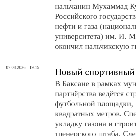
нальчанин Мухаммад К
Российского государст
нефти и газа (национал
университета) им. И. 
окончил нальчикскую 
07.08.2026 - 19:15
Новый спортивный 
В Баксане в рамках му
партнёрства ведётся ст
футбольной площадки,
квадратных метров. Сп
укладку газона и стро
тренерского штаба. Сл