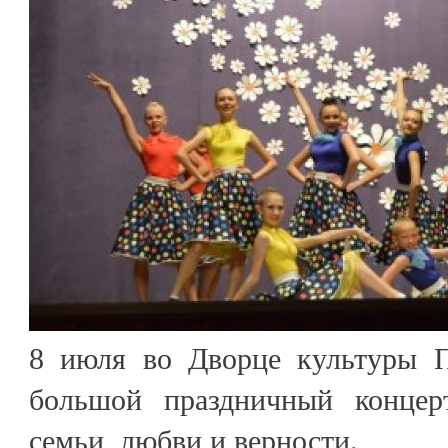
8 июля во Дворце культуры П
большой праздничный конце
семьи, любви и верности.