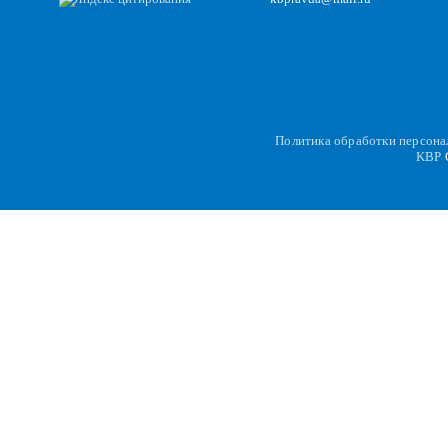
Политика обработки персон
KBP
C