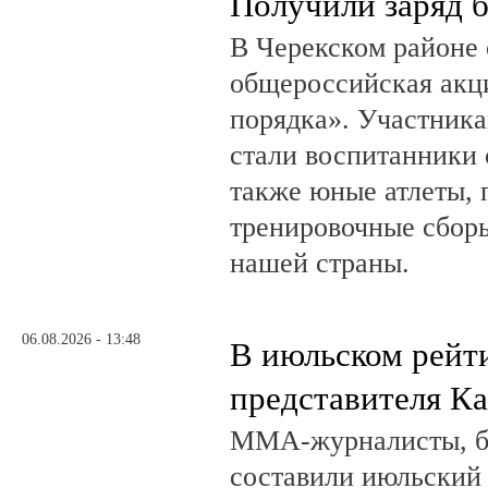
Получили заряд 
В Черекском районе 
общероссийская акц
порядка». Участник
стали воспитанники 
также юные атлеты, 
тренировочные сборы
нашей страны.
06.08.2026 - 13:48
В июльском рейт
представителя К
ММА-журналисты, бл
составили июльский