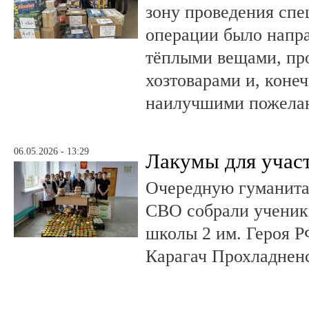
зону проведения спе
операции было напра
тёплыми вещами, пр
хозтоварами и, конеч
наилучшими пожела
06.05.2026 - 13:29
Лакумы для учас
Очередную гуманит
СВО собрали ученики
школы 2 им. Героя Р
Карагач Прохладнен