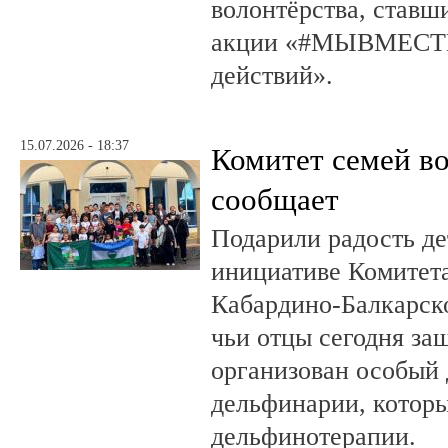
волонтёрства, ставш
акции «#МЫВМЕСТЕ
действий».
15.07.2026 - 18:37
Комитет семей в
сообщает
Подарили радость д
инициативе Комитета
Кабардино-Балкарско
чьи отцы сегодня за
организован особый 
дельфинарии, которы
дельфинотерапии.