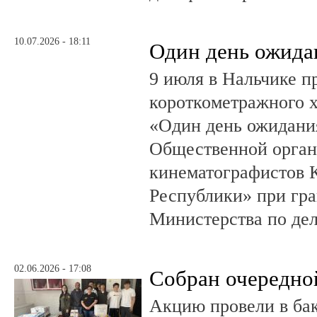
10.07.2026 - 18:11
Один день ожида
9 июля в Нальчике 
короткометражного 
«Один день ожидания
Общественной орган
кинематографистов 
Республики» при гр
Министерства по де
02.06.2026 - 17:08
Собран очередно
Акцию провели в ба