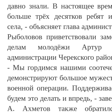
давно знали. В настоящее вре
больше трёх десятков ребят 
села, - объясняет глава админи
Рыболовов приветствовали зам
делам молодёжи Артур 
администрации Черекского райо
- Мы гордимся нашими соотече
демонстрируют большое мужест
военной операции. Поддержив
будем это делать и впредь, - за
А. Ахметов также обратил