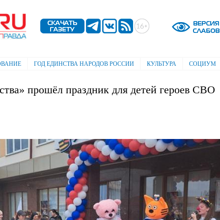
Перейти к
основному
содержанию
ОВАНИЕ
ГОД ЕДИНСТВА НАРОДОВ РОССИИ
КУЛЬТУРА
СОЦИУМ
ства» прошёл праздник для детей героев СВО