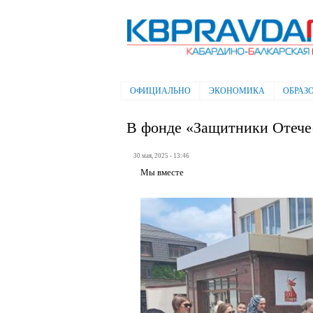
Электронная газета "Кабардино-
Балкарская правда"
ОФИЦИАЛЬНО
ЭКОНОМИКА
ОБРАЗ
Главное меню
В фонде «Защитники Отече
30 мая, 2025 - 13:46
Мы вместе