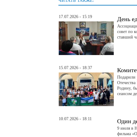
ЧИТАТЬ ТАКЖЕ:
17.07.2026 - 15:19
День е
Ассоциаци
совет по 
ставший ч
15.07.2026 - 18:37
Комите
Подарили 
Отечества
Родину, б
сеансом д
10.07.2026 - 18:11
Один д
9 июля в 
фильма «О