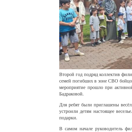
Второй год подряд коллектив фили
семей погибших в зоне СВО бойцо
мероприятие прошло при активно
Бадраковой.
Для ребят были приглашены весё
устроили детям настоящее веселье
подарки.
В самом начале руководитель фи