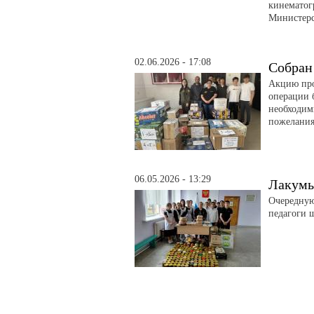
кинематог
Министерс
02.06.2026 - 17:08
Собран
Акцию про
операции 
необходим
пожелани
06.05.2026 - 13:29
Лакумы
Очередную
педагоги 