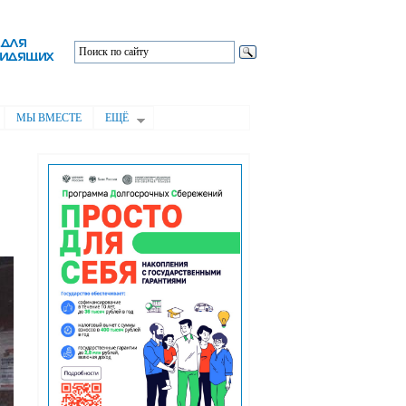
МЫ ВМЕСТЕ
ЕЩЁ