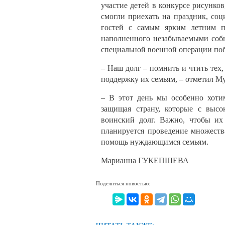
участие детей в конкурсе рисунков
смогли приехать на праздник, со
гостей с самым ярким летним пр
наполненного незабываемыми собы
специальной военной операции по
– Наш долг – помнить и чтить тех
поддержку их семьям, – отметил М
– В этот день мы особенно хоти
защищая страну, которые с высо
воинский долг. Важно, чтобы их
планируется проведение множеств
помощь нуждающимся семьям.
Марианна ГУКЕПШЕВА
Поделиться новостью: