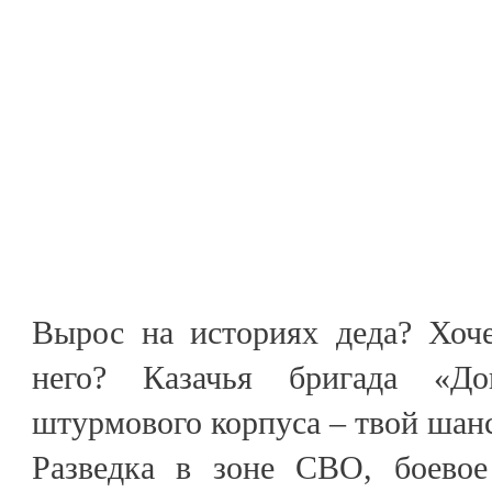
Вырос на историях деда? Хоч
него? Казачья бригада «До
штурмового корпуса – твой шан
Разведка в зоне СВО, боевое