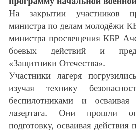
программу начальной военной
На закрытии участников пр
министра по делам молодёжи КБ
министра просвещения КБР Аче
боевых действий и предс
«Защитники Отечества».
Участники лагеря погрузилис
изучая технику безопаснос
беспилотниками и осваивая 
лазертага. Они прошли о
подготовку, осваивая действия 