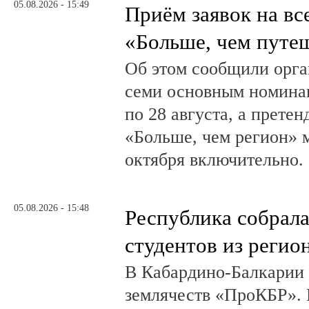
05.08.2026 - 15:49
Приём заявок на в
«Больше, чем путе
Об этом сообщили орга
семи основным номина
по 28 августа, а прете
«Больше, чем регион» м
октября включительно.
05.08.2026 - 15:48
Республика собрал
студентов из регио
В Кабардино-Балкарии
землячеств «ПроКБР». 