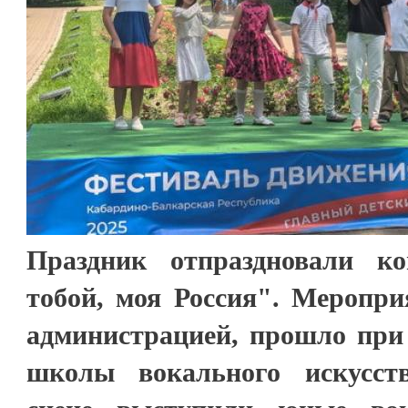
Праздник отпраздновали к
тобой, моя Россия". Меропри
администрацией, прошло при 
школы вокального искусст