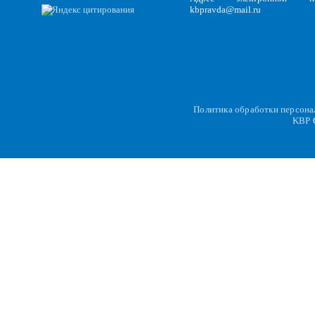
kbpravda@mail.ru
Политика обработки персон
KBP
C