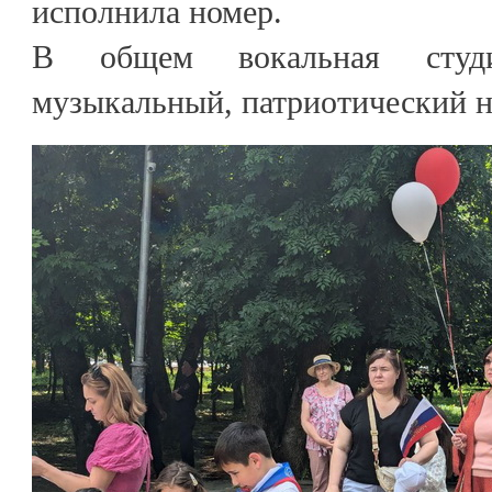
исполнила номер.
В общем вокальная студ
музыкальный, патриотический 