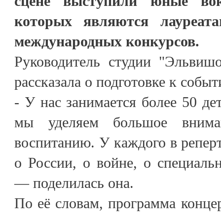
сцене выступили юные вок
которых являются лауреата
международных конкурсов.
Руководитель студии "Эльвиш
рассказала о подготовке к событ
- У нас занимается более 50 дет
мы уделяем большое вниман
воспитанию. У каждого в реперт
о России, о войне, о специаль
— поделилась она.
По её словам, программа концер