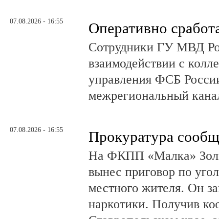
07.08.2026 - 16:55
Оперативно сработ
Сотрудники ГУ МВД Р
взаимодействии с колл
управления ФСБ Росси
межрегиональный канал
07.08.2026 - 16:55
Прокуратура сообщ
На ФКПП «Малка» Золь
вынес приговор по угол
местного жителя. Он за
наркотики. Получив ко