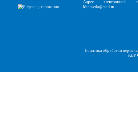
Адрес электронной по
kbpravda@mail.ru
Политика обработки персон
KBP
C