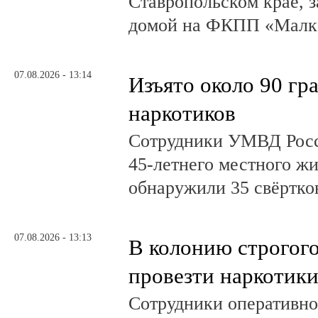
Ставропольском крае, з
домой на ФКПП «Малка
07.08.2026 - 13:14
Изъято около 90 гр
наркотиков
Сотрудники УМВД Росс
45-летнего местного жи
обнаружили 35 свёртков
07.08.2026 - 13:13
В колонию строгог
провезти наркотик
Сотрудники оперативно