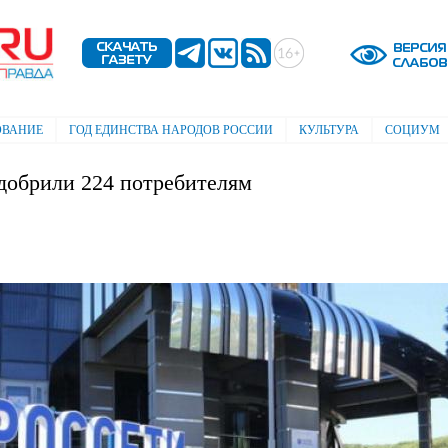
Перейти к
основному
содержанию
ОВАНИЕ
ГОД ЕДИНСТВА НАРОДОВ РОССИИ
КУЛЬТУРА
СОЦИУМ
добрили 224 потребителям