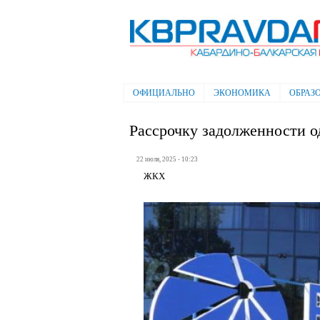
Электронная газета "Кабардино-
Балкарская правда"
ОФИЦИАЛЬНО
ЭКОНОМИКА
ОБРАЗ
Главное меню
Рассрочку задолженности о
22 июля, 2025 - 10:23
ЖКХ