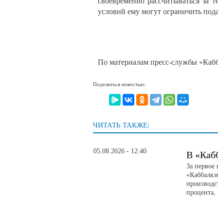
своевременно рассчитываться за 
условий ему могут ограничить подач
По материалам пресс-службы «Ка
Поделиться новостью:
ЧИТАТЬ ТАКЖЕ:
05.08.2026 - 12:40
В «Каб
За первое
«Каббалкэ
производс
процента, 