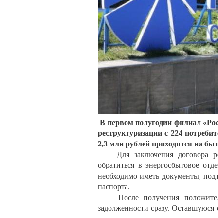
В первом полугодии филиал «Рос
реструктуризации с 224 потреби
2,3 млн рублей приходятся на бы
Для заключения договора рест
обратиться в энергосбытовое отд
необходимо иметь документы, под
паспорта.
После получения положительн
задолженности сразу. Оставшуюся