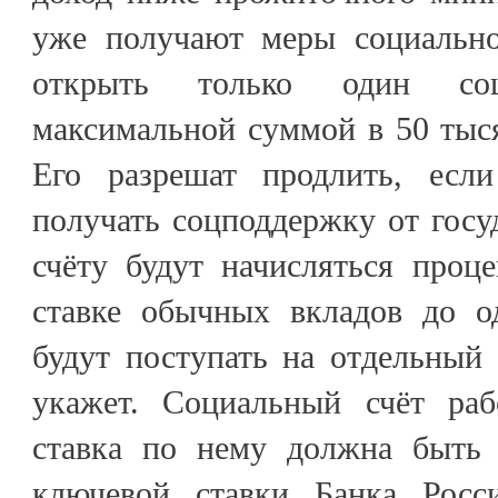
уже получают меры социальн
открыть только один со
максимальной суммой в 50 тыся
Его разрешат продлить, если
получать соцподдержку от госуд
счёту будут начисляться проц
ставке обычных вкладов до о
будут поступать на отдельный 
укажет. Социальный счёт раб
ставка по нему должна быть
ключевой ставки Банка Росс