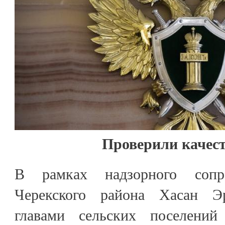
Проверили качест
В рамках надзорного сопр
Черекского района Хасан Э
главами сельских поселени