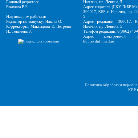
Главный редактор:
Нальчик, пр. Ленина, 5
Бжахова Р. Б.
Адрес издателя (ГКУ "КБР-Ме
360017, КБР, г .Нальчик, пр. Л
Над номером работали:
5
Редактор по выпуску: Накова О.
Адрес редакции: 360017, КБ
Корректоры: Максидова Р., Петрова
Нальчик, пр. Ленина, 5
Н., Теппеева З.
Телефон редакции: 8(8662) 40-
Адрес электронной по
kbpravda@mail.ru
Политика обработки персон
KBP
C