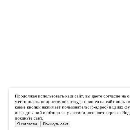
Продолжая использовать наш сайт, вы даете согласие на
местоположении; источник откуда пришел на сайт пользова
какие кнопки нажимает пользователь; ip-адрес) в целях ф
исследований и обзоров с участием интернет сервиса Янд
покиньте сайт.
Я согласен
Покинуть сайт