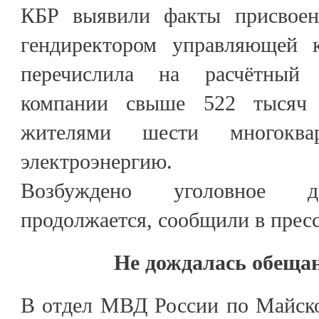
КБР выявили факты присвоен
гендиректором управляющей к
перечислила на расчётный 
компании свыше 522 тысяч 
жителями шести многокв
электроэнергию.
Возбуждено уголовное де
продолжается, сообщили в прес
Не дождалась обещан
В отдел МВД России по Майско