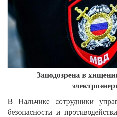
Заподозрена в хищени
электроэнер
В Нальчике сотрудники управ
безопасности и противодейст