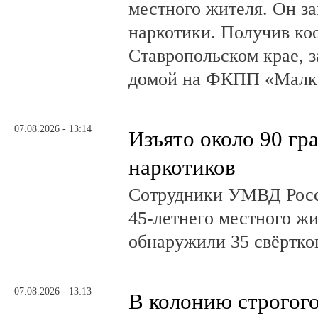
местного жителя. Он за
наркотики. Получив ко
Ставропольском крае, з
домой на ФКПП «Малка
07.08.2026 - 13:14
Изъято около 90 гр
наркотиков
Сотрудники УМВД Росс
45-летнего местного жи
обнаружили 35 свёртков
07.08.2026 - 13:13
В колонию строгог