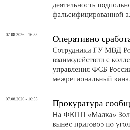
деятельность подпольно
фальсифицированной а
07.08.2026 - 16:55
Оперативно сработ
Сотрудники ГУ МВД Р
взаимодействии с колл
управления ФСБ Росси
межрегиональный канал
07.08.2026 - 16:55
Прокуратура сообщ
На ФКПП «Малка» Золь
вынес приговор по угол