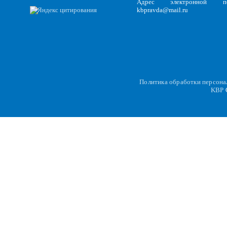
Адрес электронной по
kbpravda@mail.ru
Политика обработки персон
KBP
C