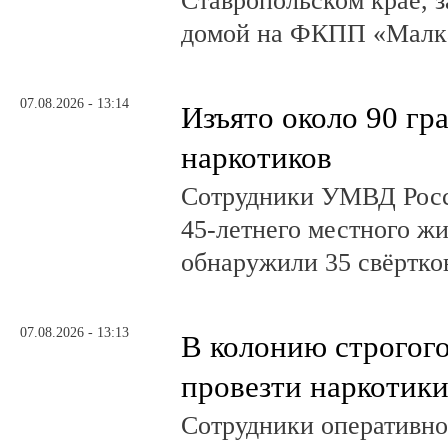
Ставропольском крае, з
домой на ФКПП «Малка
07.08.2026 - 13:14
Изъято около 90 гр
наркотиков
Сотрудники УМВД Росс
45-летнего местного жи
обнаружили 35 свёртков
07.08.2026 - 13:13
В колонию строгог
провезти наркотик
Сотрудники оперативно