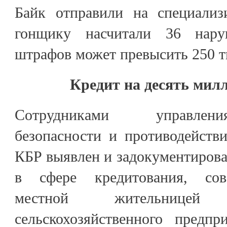
Байк отправили на специализ
гонщику насчитали 36 нар
штрафов может превысить 250 т
Кредит на десять мил
Сотрудниками управлен
безопасности и противодейст
КБР выявлен и задокументиров
в сфере кредитования, сов
местной жительнице
сельскохозяйственного предпр