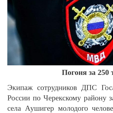
Погоня за 250
Экипаж сотрудников ДПС Го
России по Черекскому району з
села Аушигер молодого челове