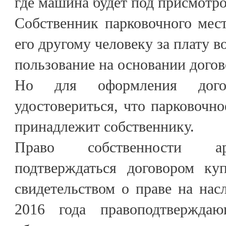
где машина будет под присмотр
Собственник парковочного мес
его другому человеку за плату в
пользование на основании дого
Но для оформления дого
удостовериться, что парковочно
принадлежит собственнику.
Право собственности ар
подтверждаться договором куп
свидетельством о праве на насл
2016 года правоподтвержда