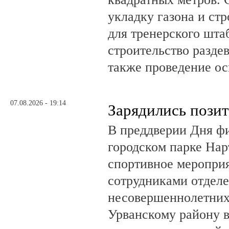
укладку газона и ст
для тренерского шта
строительство разде
также проведение о
07.08.2026 - 19:14
Зарядились пози
В преддверии Дня фи
городском парке На
спортивное мероприя
сотрудниками отделе
несовершеннолетни
Урванскому району в