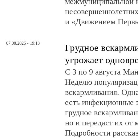
межмуниципальной к
несовершеннолетних
и «Движением Перв
07.08.2026 - 19:13
Грудное вскармл
угрожает одновр
С 3 по 9 августа Ми
Неделю популяризац
вскармливания. Одн
есть инфекционные з
грудное вскармливан
но и передаст их от 
Подробности рассказ