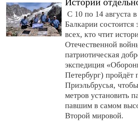
Истории отдельн
С 10 по 14 августа в
Балкарии состоится 
всех, кто чтит исто
Отечественной войны
патриотическая доб
экспедиция «Оборонн
Петербург) пройдёт 
Приэльбрусья, чтобы
метров установить п
павшим в самом выс
Второй мировой.