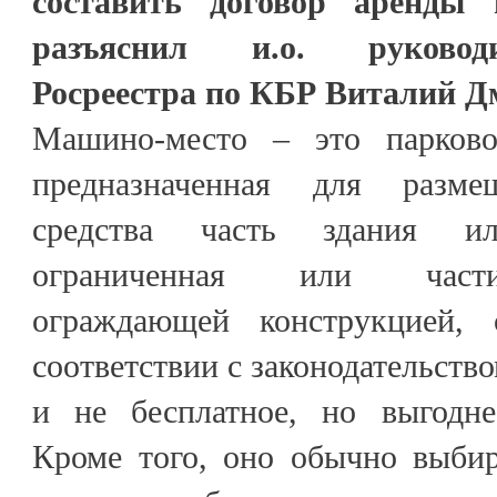
составить договор аренды 
разъяснил и.о. руковод
Росреестра по КБР Виталий Д
Машино-место – это парково
предназначенная для разме
средства часть здания и
ограниченная или части
ограждающей конструкцией,
соответствии с законодательств
и не бесплатное, но выгодне
Кроме того, оно обычно выбир