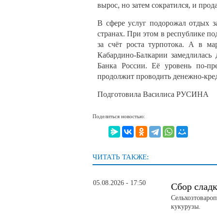
вырос, но затем сократился, и про
В сфере услуг подорожал отдых з
странах. При этом в республике п
за счёт роста турпотока. А в м
Кабардино‑Балкарии замедлилась
Банка России. Её уровень по‑пр
продолжит проводить денежно‑кре
Подготовила Василиса РУСИНА
Поделиться новостью:
ЧИТАТЬ ТАКЖЕ:
05.08.2026 - 17:50
Сбор слад
Сельхозтовароп
кукурузы.