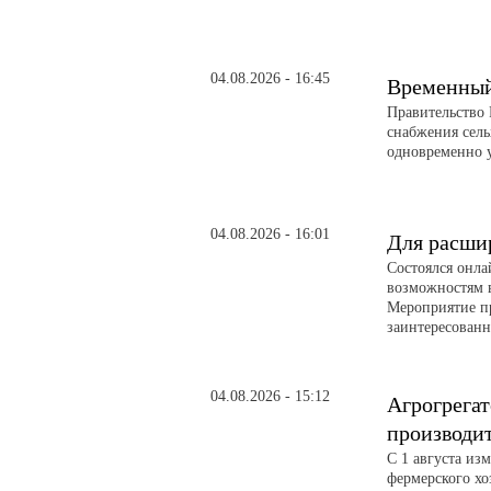
04.08.2026 - 16:45
Временный 
Правительство 
снабжения сел
одновременно 
04.08.2026 - 16:01
Для расши
Состоялся онл
возможностям 
Мероприятие п
заинтересованн
04.08.2026 - 15:12
Агрогрегат
производи
С 1 августа из
фермерского хо