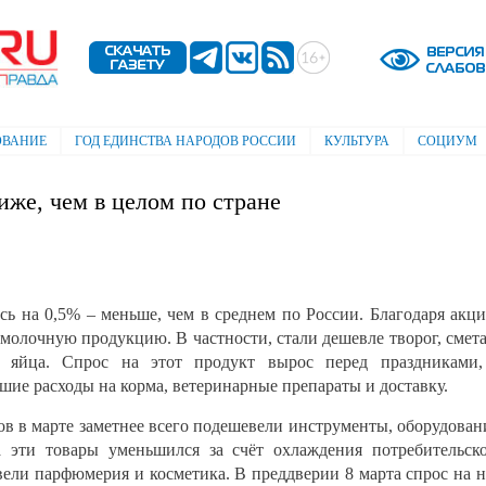
Перейти к
основному
содержанию
ОВАНИЕ
ГОД ЕДИНСТВА НАРОДОВ РОССИИ
КУЛЬТУРА
СОЦИУМ
иже, чем в целом по стране
сь на 0,5% – меньше, чем в среднем по России. Благодаря акц
 молочную продукцию. В частности, стали дешевле творог, смет
 яйца. Спрос на этот продукт вырос перед праздниками,
шие расходы на корма, ветеринарные препараты и доставку.
в в марте заметнее всего подешевели инструменты, оборудован
а эти товары уменьшился за счёт охлаждения потребительск
вели парфюмерия и косметика. В преддверии 8 марта спрос на 