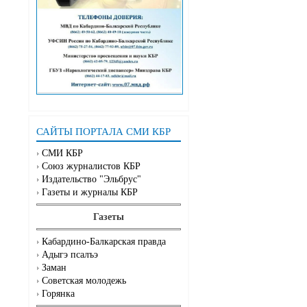
САЙТЫ ПОРТАЛА СМИ КБР
СМИ КБР
Союз журналистов КБР
Издательство "Эльбрус"
Газеты и журналы КБР
Газеты
Кабардино-Балкарская правда
Адыгэ псалъэ
Заман
Советская молодежь
Горянка