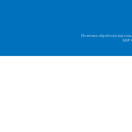
Политика обработки персон
KBP
C