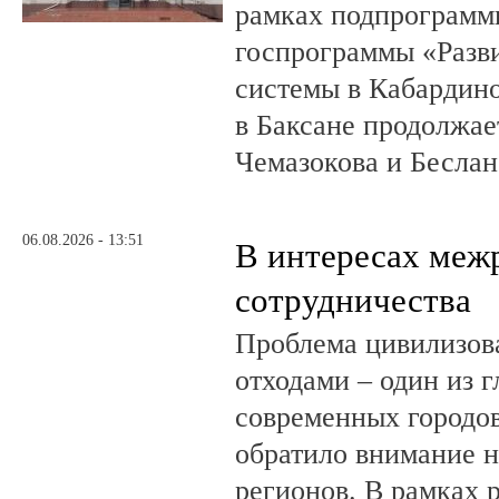
рамках подпрограмм
госпрограммы «Разв
системы в Кабардин
в Баксане продолжае
Чемазокова и Беслан
06.08.2026 - 13:51
В интересах меж
сотрудничества
Проблема цивилизов
отходами – один из 
современных городов
обратило внимание н
регионов. В рамках р