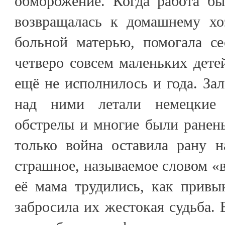
обморожение. Когда работа бы
возвращалась к домашнему хоз
больной матерью, помогала се
четверо совсем маленьких дете
ещё не исполнилось и года. Зал
над ними летали немецкие
обстрелы и многие были ранены
только война оставила рану н
страшное, называемое словом «в
её мама трудились, как привы
забросила их жестокая судьба. 