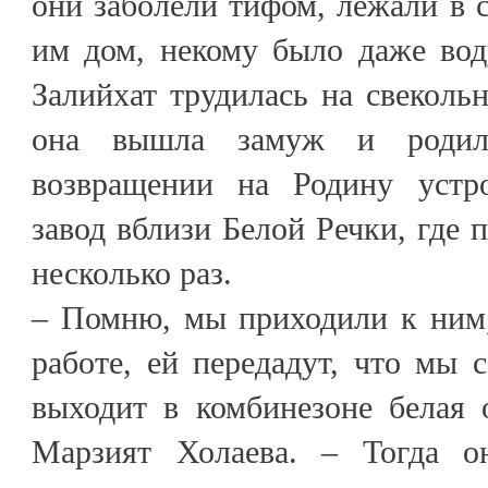
они заболели тифом, лежали в с
им дом, некому было даже вод
Залийхат трудилась на свекольн
она вышла замуж и родил
возвращении на Родину устр
завод вблизи Белой Речки, где 
несколько раз.
– Помню, мы приходили к ним,
работе, ей передадут, что мы 
выходит в комбинезоне белая 
Марзият Холаева. – Тогда 