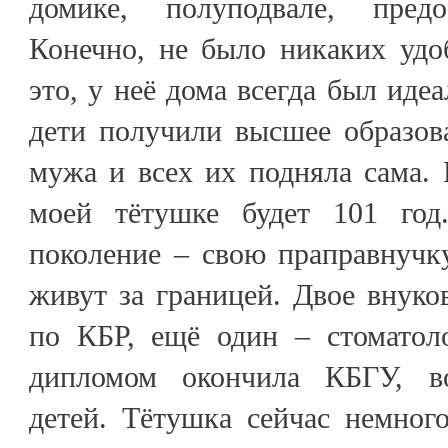
домике, полуподвале, предо
Конечно, не было никаких удо
это, у неё дома всегда был иде
дети получили высшее образова
мужа и всех их подняла сама. 
моей тётушке будет 101 год
поколение – свою праправнучк
живут за границей. Двое внук
по КБР, ещё один – стоматол
дипломом окончила КБГУ, в
детей. Тётушка сейчас немног