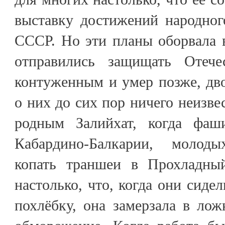
выставку достижений народног
СССР. Но эти планы оборвала в
отправились защищать Отече
контуженным и умер позже, дво
о них до сих пор ничего неизве
родным Залийхат, когда фаш
Кабардино-Балкарии, молод
копать траншеи в Прохладны
настолько, что, когда они сиде
похлёбку, она замерзала в лож