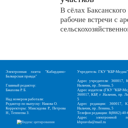
В сёлах Баксанского
рабочие встречи с а
сельскохозяйственно
Электронная газета "Кабардино-
Учредитель: ГКУ "КБР-Медиа"
Балкарская правда"
Адрес учредителя: 360017, К
Главный редактор:
Нальчик, пр. Ленина, 5
Бжахова Р. Б.
Адрес издателя (ГКУ "КБР-Ме
360017, КБР, г .Нальчик, пр. Л
Над номером работали:
5
Редактор по выпуску: Накова О.
Адрес редакции: 360017, КБ
Корректоры: Максидова Р., Петрова
Нальчик, пр. Ленина, 5
Н., Теппеева З.
Телефон редакции: 8(8662) 40-
Адрес электронной по
kbpravda@mail.ru