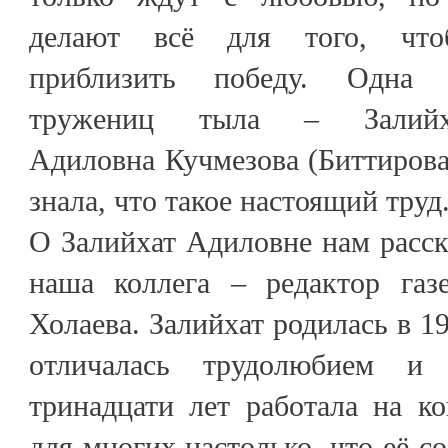
делают всё для того, что
приблизить победу. Одна 
тружениц тыла – Залийх
Адиловна Кучмезова (Биттирова)
знала, что такое настоящий труд
О Залийхат Адиловне нам расск
наша коллега – редактор газ
Холаева. Залийхат родилась в 1
отличалась трудолюбием и 
тринадцати лет работала на к
для многих настолько, что её с