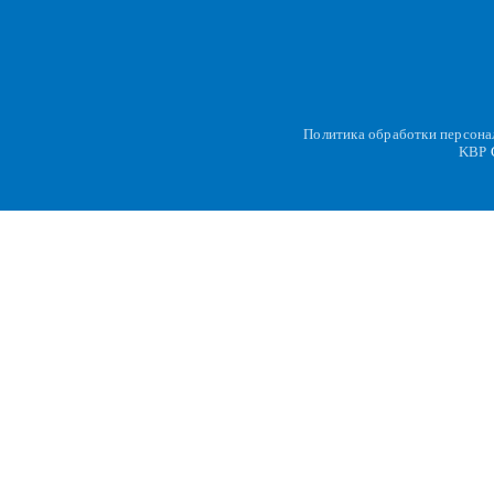
Политика обработки персон
KBP
C