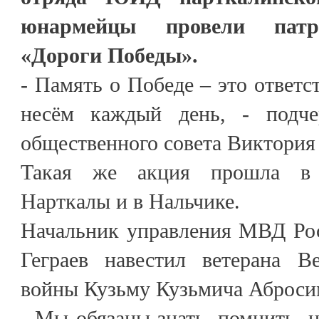
юнармейцы провели патр
«Дороги Победы».
- Память о Победе – это ответс
несём каждый день, - подчер
общественного совета Виктория 
Такая же акция прошла в 
Нарткалы и в Нальчике.
Начальник управления МВД Ро
Геграев навестил ветерана В
войны Кузьму Кузьмича Аброси
- Мы обязаны знать, помнить, ц