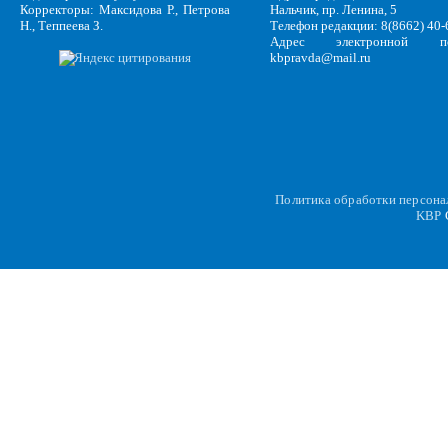
Корректоры: Максидова Р., Петрова
Нальчик, пр. Ленина, 5
Н., Теппеева З.
Телефон редакции: 8(8662) 40-
Адрес электронной по
kbpravda@mail.ru
Политика обработки персон
KBP
C