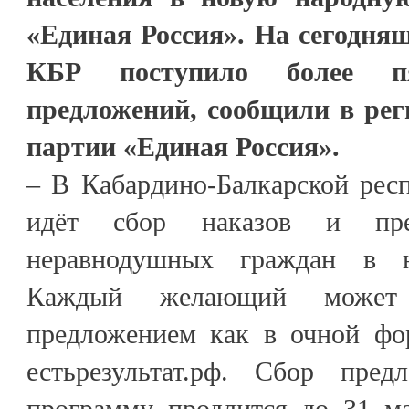
«Единая Россия». На сегодня
КБР поступило более п
предложений, сообщили в рег
партии «Единая Россия».
– В Кабардино-Балкарской рес
идёт сбор наказов и пр
неравнодушных граждан в н
Каждый желающий может
предложением как в очной фор
естьрезультат.рф. Сбор пре
программу продлится до 31 ма