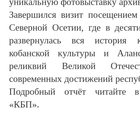
уникальную фотовыставку архи
Завершился визит посещением
Северной Осетии, где в десят
развернулась вся история 
кобанской культуры и Аланс
реликвий Великой Отече
современных достижений респу
Подробный отчёт читайте 
«КБП».