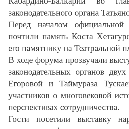
Кабардино-Балкарии во гла
законодательного органа Татьян
Перед началом официальной 
почтили память Коста Хетагур
его памятнику на Театральной 
В ходе форума прозвучали выст
законодательных органов двух
Егоровой и Таймураза Тускае
участников о многовековой ист
перспективах сотрудничества.
Гости посетили выставку н