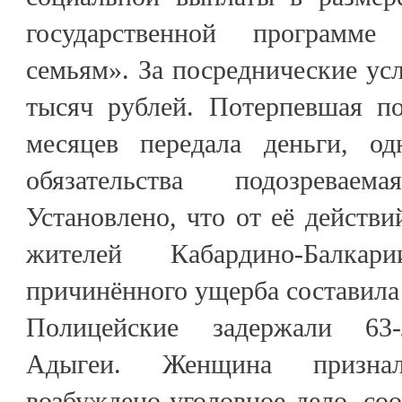
государственной программ
семьям». За посреднические усл
тысяч рублей. Потерпевшая по
месяцев передала деньги, од
обязательства подозревае
Установлено, что от её действи
жителей Кабардино-Балк
причинённого ущерба составила 
Полицейские задержали 63
Адыгеи. Женщина призна
возбуждено уголовное дело, со