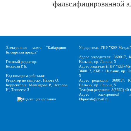
фальсифицированной а
Электронная газета "Кабардино-
Учредитель: ГКУ "КБР-Медиа"
Балкарская правда"
Адрес учредителя: 360017, К
Главный редактор:
Нальчик, пр. Ленина, 5
Бжахова Р. Б.
Адрес издателя (ГКУ "КБР-Ме
360017, КБР, г .Нальчик, пр. Л
Над номером работали:
5
Редактор по выпуску: Накова О.
Адрес редакции: 360017, КБ
Корректоры: Максидова Р., Петрова
Нальчик, пр. Ленина, 5
Н., Теппеева З.
Телефон редакции: 8(8662) 40-
Адрес электронной по
kbpravda@mail.ru