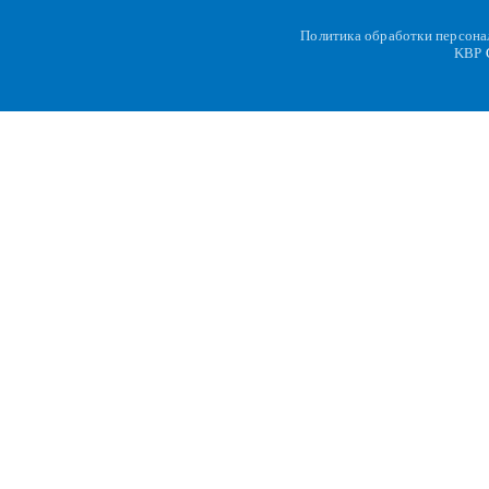
Политика обработки персон
KBP
C