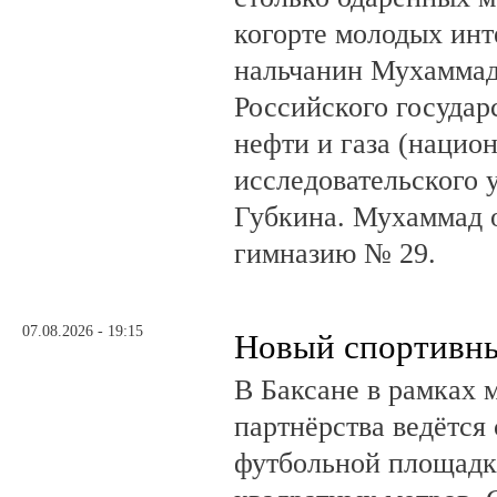
когорте молодых инт
нальчанин Мухаммад
Российского государ
нефти и газа (нацио
исследовательского 
Губкина. Мухаммад 
гимназию № 29.
07.08.2026 - 19:15
Новый спортивны
В Баксане в рамках 
партнёрства ведётся
футбольной площадк