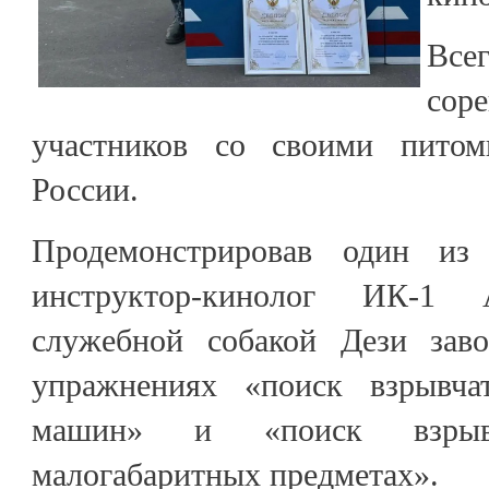
Все
сор
участников со своими пито
России.
Продемонстрировав один из 
инструктор-кинолог ИК-1
служебной собакой Дези заво
упражнениях «поиск взрывч
машин» и «поиск взрыв
малогабаритных предметах».