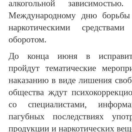
алкогольной зависимость
Международному дню борьбы 
наркотическими средствам
оборотом.
До конца июня в исправит
пройдут тематические меропр
наказанию в виде лишения своб
общества ждут психокоррекцио
со специалистами, информ
пагубных последствиях употр
продукции и наркотических вещ