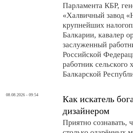
Парламента КБР, ге
«Халвичный завод «Н
крупнейших налогоп
Балкарии, кавалер о
заслуженный работн
Российской Федерац
работник сельского 
Балкарской Республ
08.08.2026 - 09:54
Как искатель бог
дизайнером
Приятно сознавать, 
столько одарённых м