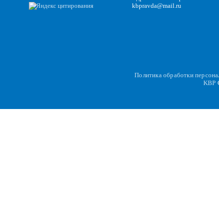
kbpravda@mail.ru
Политика обработки персон
KBP
C