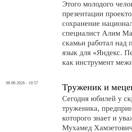
Этого молодого чело
презентации проекто
сохранение национал
специалист Алим Ма
скамьи работал над
язык для «Яндекс. П
как инструмент меж
08.08.2026 - 10:57
Труженик и меце
Сегодня юбилей у ск
труженика, предприн
которого знает и ува
Мухамед Хамзетович 