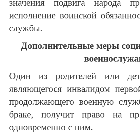
значения подвига народа пр
исполнение воинской обязанно
службы.
Дополнительные меры соц
военнослуж
Один из родителей или дет
являющегося инвалидом перво
продолжающего военную служб
браке, получит право на пре
одновременно с ним.