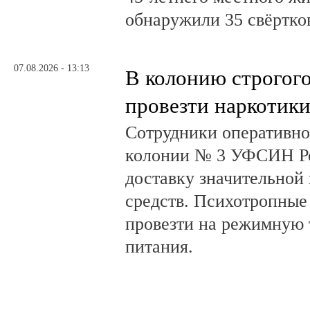
обнаружили 35 свёртков
07.08.2026 - 13:13
В колонию строгог
провезти наркотик
Сотрудники оперативно
колонии № 3 УФСИН Ро
доставку значительной
средств. Психотропные
провезти на режимную 
питания.