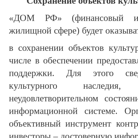
Сохранение объектов куль
«ДОМ РФ» (финансовый ин
жилищной сфере) будет оказыва
в сохранении объектов культу
числе в обеспечении предостав
поддержки. Для этого све
культурного наследия
неудовлетворительном состоян
информационной системе. Ор
объективный инструмент контр
инвесторы – достоверную инфо