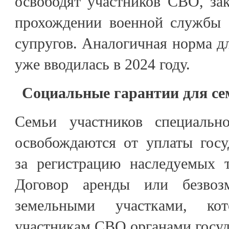
освободят участников СВО, за
прохождении военной службы с
супругов. Аналогичная норма дл
уже вводилась в 2024 году.
Социальные гарантии для се
Семьи участников специальн
освобождаются от уплаты гос
за регистрацию наследуемых т
Договор аренды или безвозм
земельными участками, кот
участникам СВО органами госуд