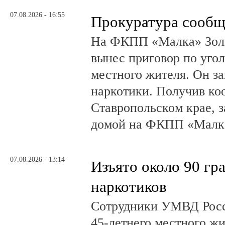
07.08.2026 - 16:55
Прокуратура сообщ
На ФКПП «Малка» Золь
вынес приговор по угол
местного жителя. Он за
наркотики. Получив ко
Ставропольском крае, з
домой на ФКПП «Малка
07.08.2026 - 13:14
Изъято около 90 гр
наркотиков
Сотрудники УМВД Росс
45-летнего местного жи