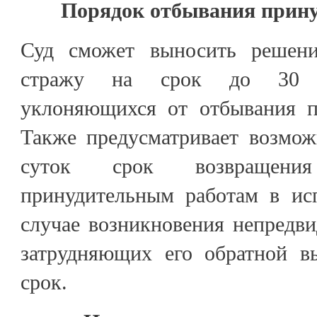
Порядок отбывания прину
Суд сможет выносить решен
стражу на срок до 30 с
уклоняющихся от отбывания п
Также предусматривает возмож
суток срок возвращени
принудительным работам в ис
случае возникновения непредви
затрудняющих его обратной в
срок.