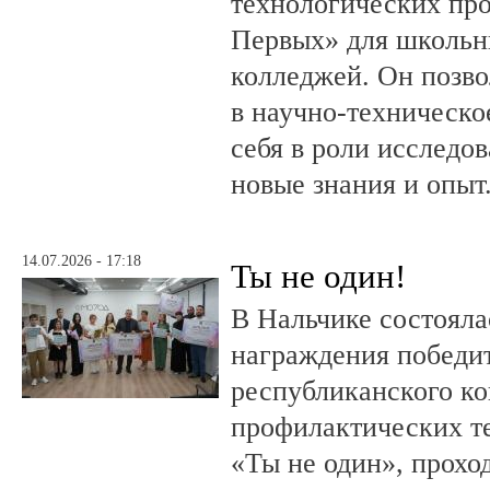
технологических пр
Первых» для школьни
колледжей. Он позво
в научно-техническо
себя в роли исследов
новые знания и опыт
14.07.2026 - 17:18
Ты не один!
В Нальчике состояла
награждения победи
республиканского к
профилактических т
«Ты не один», прохо