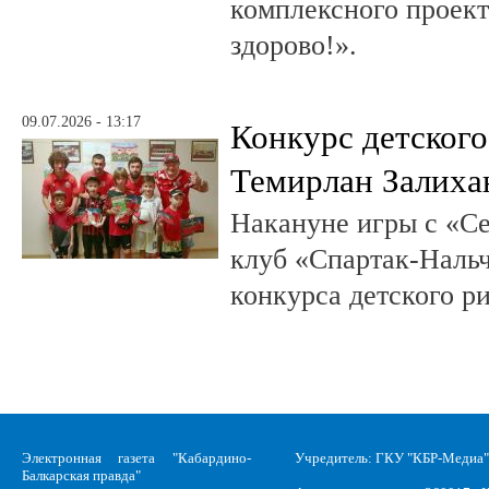
комплексного проект
здорово!».
09.07.2026 - 13:17
Конкурс детского
Темирлан Залиха
Накануне игры с «С
клуб «Спартак-Нальч
конкурса детского р
Электронная газета "Кабардино-
Учредитель: ГКУ "КБР-Медиа"
Балкарская правда"