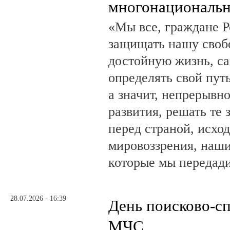
многонациональн
«Мы все, граждане Р
защищать нашу свобо
достойную жизнь, са
определять свой путь
а значит, непрерывн
развития, решать те 
перед страной, исхо
мировоззрения, наши
которые мы передад
28.07.2026 - 16:39
День поисково-с
МЧС