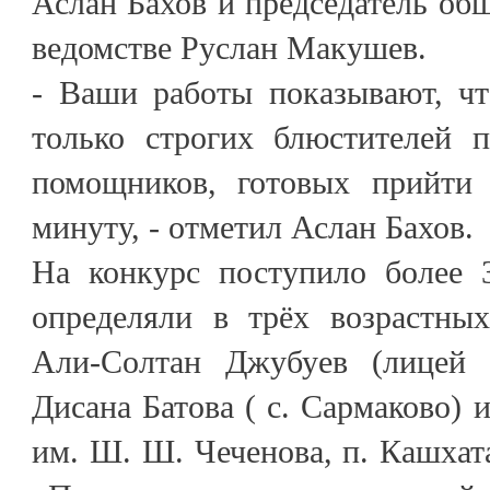
Аслан Бахов и председатель общ
ведомстве Руслан Макушев.
- Ваши работы показывают, чт
только строгих блюстителей 
помощников, готовых прийт
минуту, - отметил Аслан Бахов.
На конкурс поступило более 3
определяли в трёх возрастны
Али-Солтан Джубуев (лицей
Дисана Батова ( с. Сармаково) 
им. Ш. Ш. Чеченова, п. Кашхат