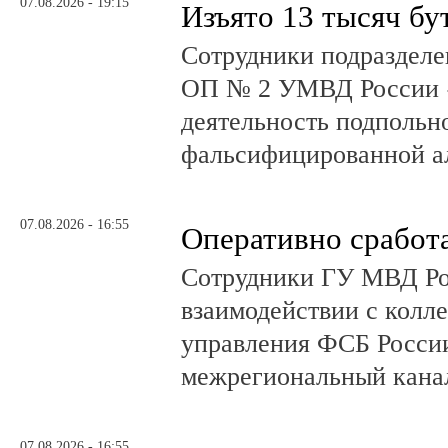
07.08.2026 - 19:15
Изъято 13 тысяч бу
Сотрудники подразделе
ОП № 2 УМВД России 
деятельность подпольно
фальсифицированной а
07.08.2026 - 16:55
Оперативно сработ
Сотрудники ГУ МВД Р
взаимодействии с колл
управления ФСБ Росси
межрегиональный канал
07.08.2026 - 16:55