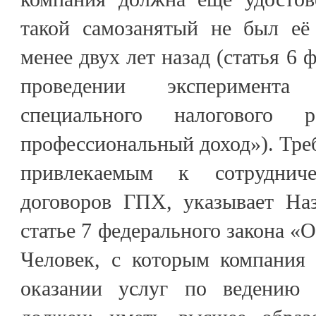
такой самозанятый не был её
менее двух лет назад (статья 6 
проведении эксперимент
специального налогового
профессиональный доход»). Треб
привлекаемым к сотруднич
договоров ГПХ, указывает Наз
статье 7 федерального закона «О
Человек, с которым компания 
оказании услуг по ведению б