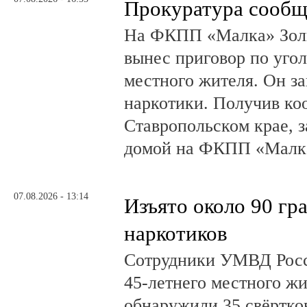
Прокуратура сообщ
На ФКПП «Малка» Золь
вынес приговор по угол
местного жителя. Он за
наркотики. Получив ко
Ставропольском крае, з
домой на ФКПП «Малка
07.08.2026 - 13:14
Изъято около 90 гр
наркотиков
Сотрудники УМВД Росс
45-летнего местного жи
обнаружили 35 свёртков