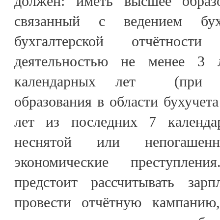
должен: иметь высшее образо
связанный с ведением буху
бухгалтерской отчётности
деятельностью не менее 3 
календарных лет (при о
образования в области бухучета
лет из последних 7 календа
неснятой или непогашен
экономические преступлени
предстоит рассчитывать зарп
провести отчётную кампанию