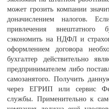
может грозить компании знач
доначислением налогов. Ес
привлечения внештатного б
сэкономить на НДФЛ и страхов
оформлением договора необхо
бухгалтер действительно явл
предпринимателем либо поставл
самозанятого. Получить данн
через ЕГРИП или сервис Фе
службы. Применительно к сам
компания должна ещё удостов