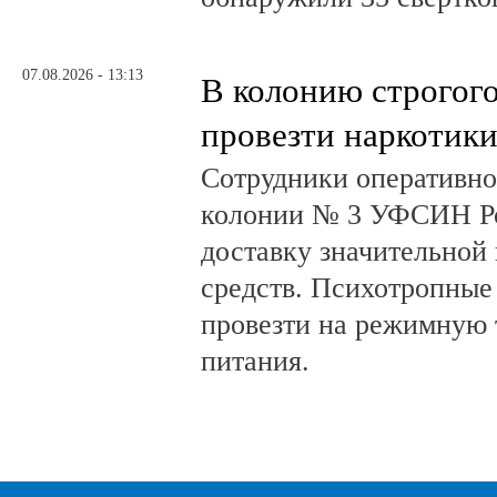
07.08.2026 - 13:13
В колонию строгог
провезти наркотик
Сотрудники оперативно
колонии № 3 УФСИН Ро
доставку значительной
средств. Психотропные
провезти на режимную 
питания.