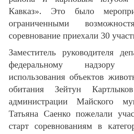
Кавказ». Это было меропр
ограниченными возможнос
соревнование приехали 30 участ
Заместитель руководителя деп
федеральному надзору 
использования объектов живот
обитания Зейтун Картлыко
администрации Майского му
Татьяна Саенко пожелали уча
старт соревнованиям в катег