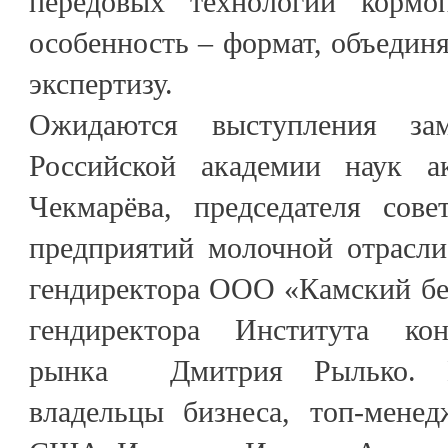
передовых технологий кормоп
особенность – формат, объедин
экспертизу.
Ожидаются выступления зам
Российской академии наук 
Чекмарёва, председателя сове
предприятий молочной отрасл
гендиректора ООО «Камский бе
гендиректора Института ко
рынка Дмитрия Рылько. П
владельцы бизнеса, топ-мене