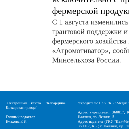
фермерской продук
С 1 августа изменилис
грантовой поддержки и
фермерского хозяйства 
«Агромотиватор», сооб
Минсельхоза России.
Электронная газета "Кабардино-
Учредитель: ГКУ "КБР-Медиа"
Балкарская правда"
Адрес учредителя: 360017, К
Главный редактор:
Нальчик, пр. Ленина, 5
Бжахова Р. Б.
Адрес издателя (ГКУ "КБР-Ме
360017, КБР, г .Нальчик, пр. Л