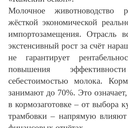
Молочное животноводство р
жёсткой экономической реальн
импортозамещения. Отрасль вс
экстенсивный рост за счёт нара
не гарантирует рентабельно
повышения эффективнос
себестоимостью молока. Корм
занимают до 70%. Это означает
в кормозаготовке – от выбора к
трамбовки – напрямую влияют
финансовых отчётах.