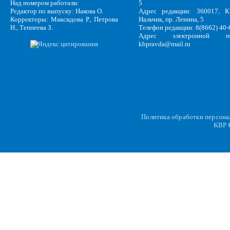
Над номером работали:
5
Редактор по выпуску: Накова О.
Адрес редакции: 360017, КБ
Корректоры: Максидова Р., Петрова
Нальчик, пр. Ленина, 5
Н., Теппеева З.
Телефон редакции: 8(8662) 40-
Адрес электронной по
kbpravda@mail.ru
Политика обработки персон
KBP
C