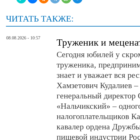
ЧИТАТЬ ТАКЖЕ:
08.08.2026 - 10:57
Труженик и мецена
Сегодня юбилей у скро
труженика, предприним
знает и уважает вся ре
Хамзетович Кудалиев –
генеральный директор
«Нальчикский» – одног
налогоплательщиков Ка
кавалер ордена Дружбы
пищевой индустрии Ро