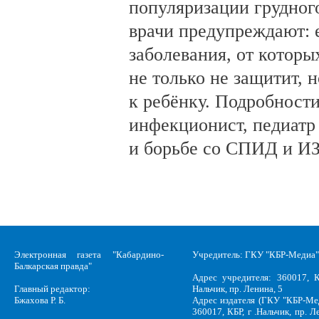
популяризации грудног
врачи предупреждают:
заболевания, от которы
не только не защитит, н
к ребёнку. Подробности
инфекционист, педиатр
и борьбе со СПИД и ИЗ
Электронная газета "Кабардино-
Учредитель: ГКУ "КБР-Медиа"
Балкарская правда"
Адрес учредителя: 360017, К
Главный редактор:
Нальчик, пр. Ленина, 5
Бжахова Р. Б.
Адрес издателя (ГКУ "КБР-Ме
360017, КБР, г .Нальчик, пр. Л