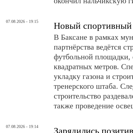
окончил нальчикскую 
07.08.2026 - 19:15
Новый спортивный 
В Баксане в рамках му
партнёрства ведётся ст
футбольной площадки,
квадратных метров. Сп
укладку газона и стро
тренерского штаба. Сл
строительство раздевал
также проведение осв
07.08.2026 - 19:14
Зарядились позити