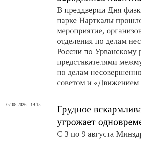
В преддверии Дня физк
парке Нарткалы прошло
мероприятие, организо
отделения по делам н
России по Урванскому 
представителями межм
по делам несовершенн
советом и «Движением
07.08.2026 - 19:13
Грудное вскармлив
угрожает одноврем
С 3 по 9 августа Минз