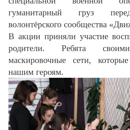
специальной военной оп
гуманитарный груз перед
волонтёрского сообщества «Дви
В акции приняли участие восп
родители. Ребята свои
маскировочные сети, которые
нашим героям.