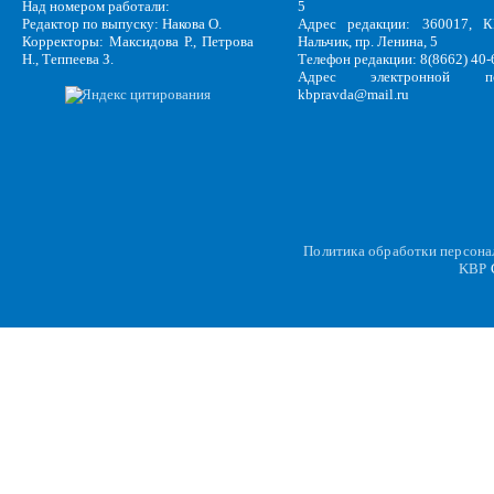
Над номером работали:
5
Редактор по выпуску: Накова О.
Адрес редакции: 360017, КБ
Корректоры: Максидова Р., Петрова
Нальчик, пр. Ленина, 5
Н., Теппеева З.
Телефон редакции: 8(8662) 40-
Адрес электронной по
kbpravda@mail.ru
Политика обработки персон
KBP
C