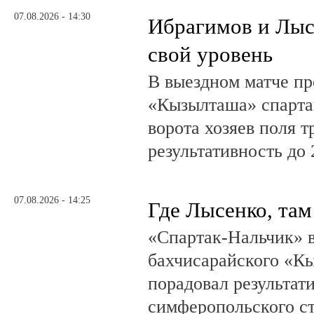
07.08.2026 - 14:30
Ибрагимов и Лыс
свой уровень
В выездном матче пр
«Кызылташа» спарта
ворота хозяев поля т
результативность до 
07.08.2026 - 14:25
Где Лысенко, там
«Спартак-Нальчик» в
бахчисарайского «К
порадовал результат
симферопольского ст