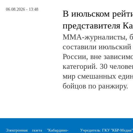
06.08.2026 - 13:48
В июльском рейт
представителя К
ММА-журналисты, бл
составили июльский
России, вне зависим
категорий. 30 челов
мир смешанных един
бойцов по ранжиру.
Электронная газета "Кабардино-
Учредитель: ГКУ "КБР-Медиа"