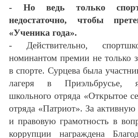
- Но ведь только спорт
недостаточно, чтобы прет
«Ученика года».
- Действительно, спортш
номинантом премии не только 
в спорте. Сурцева была участн
лагеря в Приэльбрусье, я
школьного отряда «Открытое с
отряда «Патриот». За активну
и правовую грамотность в воп
коррупции награждена Благо