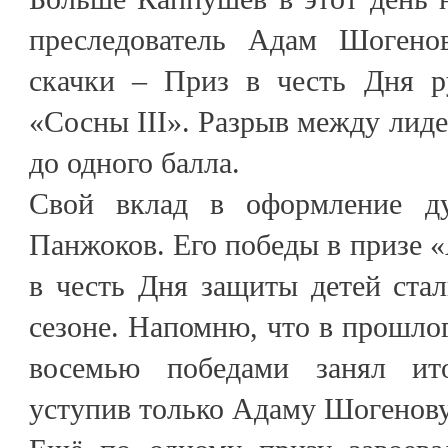
преследователь Адам Шогено
скачки – Приз в честь Дня р
«Сосны III». Разрыв между лиде
до одного балла.
Свой вклад в оформление д
Панжоков. Его победы в призе 
в честь Дня защиты детей ста
сезоне. Напомню, что в прошлог
восемью победами занял ито
уступив только Адаму Шогенову