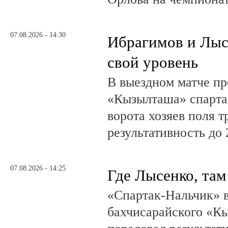
07.08.2026 - 14:30
Ибрагимов и Лыс
свой уровень
В выездном матче пр
«Кызылташа» спарта
ворота хозяев поля т
результативность до 
07.08.2026 - 14:25
Где Лысенко, там
«Спартак-Нальчик» в
бахчисарайского «К