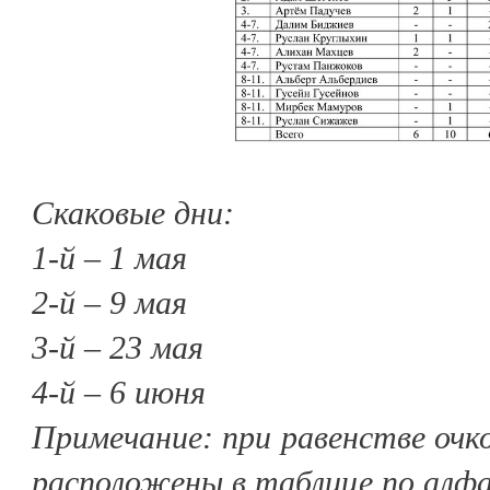
Скаковые дни:
1-й – 1 мая
2-й – 9 мая
3-й – 23 мая
4-й – 6 июня
Примечание: при равенстве очк
расположены в таблице по алф