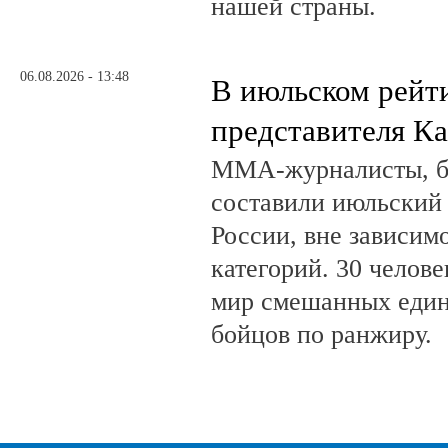
нашей страны.
06.08.2026 - 13:48
В июльском рейт
представителя К
ММА-журналисты, бл
составили июльский
России, вне зависим
категорий. 30 челов
мир смешанных един
бойцов по ранжиру.