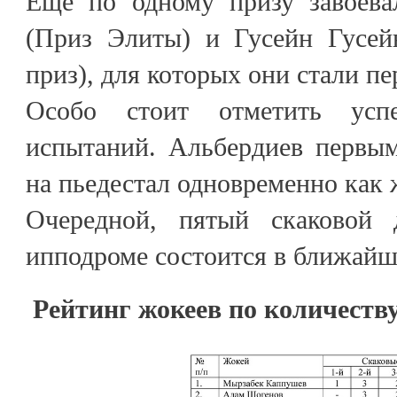
Ещё по одному призу завоева
(Приз Элиты) и Гусейн Гусей
приз), для которых они стали пе
Особо стоит отметить усп
испытаний. Альбердиев первым
на пьедестал одновременно как 
Очередной, пятый скаковой 
ипподроме состоится в ближайш
Рейтинг жокеев по количеств