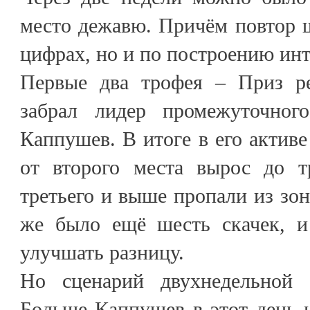
место дежавю. Причём повтор 
цифрах, но и по построению инт
Первые два трофея – Приз р
забрал лидер промежуточног
Каппушев. В итоге в его активе
от второго места вырос до т
третьего и выше пропали из зо
же было ещё шесть скачек, и
улучшать разницу.
Но сценарий двухнедельной д
Больше Каппушев в этот день н