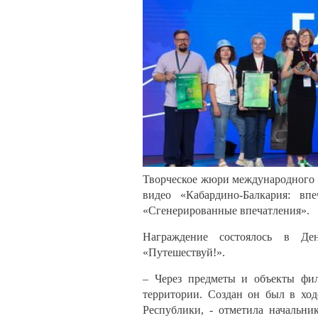
Творческое жюри международного 
видео «Кабардино-Балкария: вп
«Сгенерированные впечатления».
Награждение состоялось в Де
«Путешествуй!».
– Через предметы и объекты фил
территории. Создан он был в ход
Республики, - отметила начальни