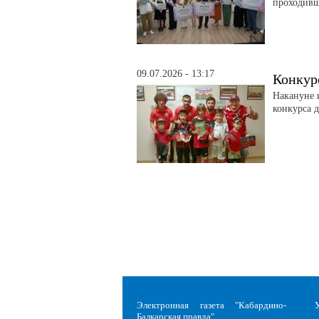
проходивш
09.07.2026 - 13:17
Конкур
Накануне 
конкурса д
Электронная газета "Кабардино-
Балкарская правда"