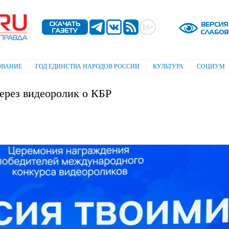
Перейти к
основному
содержанию
ОВАНИЕ
ГОД ЕДИНСТВА НАРОДОВ РОССИИ
КУЛЬТУРА
СОЦИУМ
через видеоролик о КБР