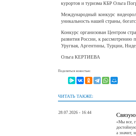
курортов и туризма КБР Ольга Пог
Международный конкурс видеороли
уникальность нашей страны, богатс
Конкурс организован Центром стра
развития России, к рассмотрению п
Уругвая, Аргентины, Турции, Ниде
Ольга КЕРТИЕВА
Поделиться новостью:
ЧИТАТЬ ТАКЖЕ:
28.07.2026 - 16:44
Связую
«Мы все, 
достойную 
а значит, 