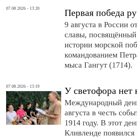
07.08.2026 - 13:20
Первая победа ру
9 августа в России 
славы, посвящённый 
истории морской поб
командованием Петр
мыса Гангут (1714).
07.08.2026 - 13:19
У светофора нет 
Международный день
августа в честь соб
1914 году. В этот де
Кливленде появился