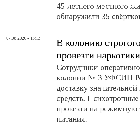
45-летнего местного жи
обнаружили 35 свёртков
07.08.2026 - 13:13
В колонию строгог
провезти наркотик
Сотрудники оперативно
колонии № 3 УФСИН Ро
доставку значительной
средств. Психотропные
провезти на режимную 
питания.