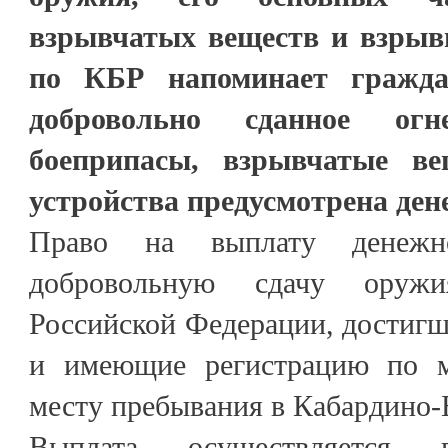
взрывчатых веществ и взры
по КБР напоминает гражда
добровольно сданное огне
боеприпасы, взрывчатые в
устройства предусмотрена ден
Право на выплату денежн
добровольную сдачу оруж
Российской Федерации, достигши
и имеющие регистрацию по м
месту пребывания в Кабардино-
Выплата осуществляется п