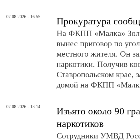
07.08.2026 - 16:55
Прокуратура сообщ
На ФКПП «Малка» Золь
вынес приговор по угол
местного жителя. Он за
наркотики. Получив ко
Ставропольском крае, з
домой на ФКПП «Малка
07.08.2026 - 13:14
Изъято около 90 гр
наркотиков
Сотрудники УМВД Росс