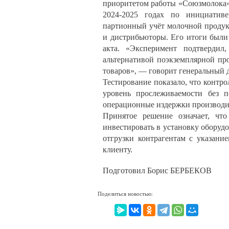
приоритетом работы «Союзмолока» 
2024-2025 годах по инициатив
партионный учёт молочной продук
и дистрибьюторы. Его итоги были
акта. «Эксперимент подтвердил
альтернативой поэкземплярной пр
товаров», — говорит генеральный 
Тестирование показало, что контр
уровень прослеживаемости без п
операционные издержки производит
Принятое решение означает, чт
инвестировать в установку оборудо
отгрузки контрагентам с указани
клиенту.
Подготовил Борис БЕРБЕКОВ
Поделиться новостью: