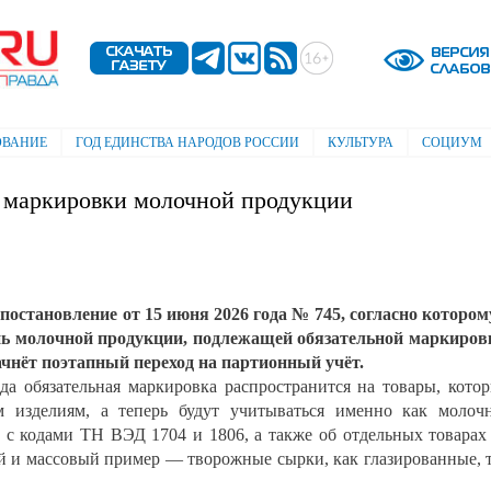
Перейти к
основному
содержанию
ОВАНИЕ
ГОД ЕДИНСТВА НАРОДОВ РОССИИ
КУЛЬТУРА
СОЦИУМ
й маркировки молочной продукции
остановление от 15 июня 2026 года № 745, согласно котором
ень молочной продукции, подлежащей обязательной маркиров
начнёт поэтапный переход на партионный учёт.
ода обязательная маркировка распространится на товары, кото
м изделиям, а теперь будут учитываться именно как молоч
 с кодами ТН ВЭД 1704 и 1806, а также об отдельных товарах
 и массовый пример — творожные сырки, как глазированные, 