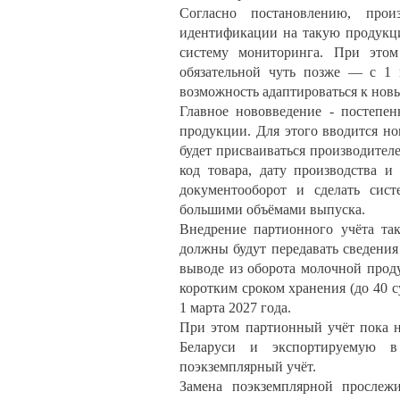
Согласно постановлению, прои
идентификации на такую продукци
систему мониторинга. При этом
обязательной чуть позже — с 1 
возможность адаптироваться к нов
Главное нововведение - постепе
продукции. Для этого вводится н
будет присваиваться производител
код товара, дату производства 
документооборот и сделать сист
большими объёмами выпуска.
Внедрение партионного учёта та
должны будут передавать сведения
выводе из оборота молочной проду
коротким сроком хранения (до 40 
1 марта 2027 года.
При этом партионный учёт пока 
Беларуси и экспортируемую в
поэкземплярный учёт.
Замена поэкземплярной прослеж