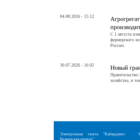
04.08.2026 - 15:12
Агрогрегат
производи
С 1 августа из
фермерского хо
России.
30.07.2026 - 16:02
Новый гра
Правительство 
хозяйства, в т
Электронная газета "Кабардино-
Балкарская правда"