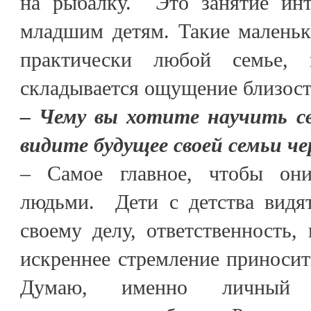
на рыбалку. Это занятие инт
младшим детям. Такие малень
практически любой семье,
складывается ощущение близост
– Чему вы хотите научить св
видите будущее своей семьи ч
– Самое главное, чтобы он
людьми. Дети с детства вид
своему делу, ответственность,
искреннее стремление приносить
Думаю, именно личный 