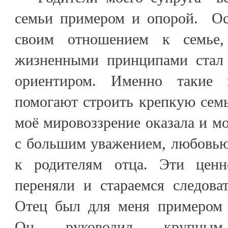
семьи примером и опорой. Ос
своим отношением к семье,
жизненными принципами стал
ориентиром. Именно такие
помогают строить крепкую сем
моё мировоззрение оказала и мо
с большим уважением, любовью
к родителям отца. Эти цен
переняли и стараемся следова
Отец был для меня примером 
Он руководил крупным 