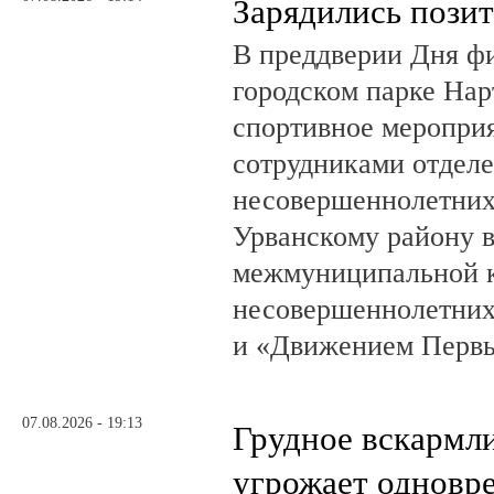
Зарядились пози
В преддверии Дня фи
городском парке На
спортивное мероприя
сотрудниками отделе
несовершеннолетни
Урванскому району в
межмуниципальной к
несовершеннолетних
и «Движением Перв
07.08.2026 - 19:13
Грудное вскармл
угрожает одновр