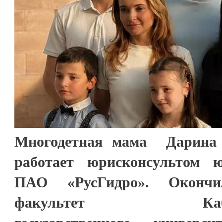
Многодетная мама Дарина 
работает юрисконсультом 
ПАО «РусГидро». Оконч
факультет Кабардин