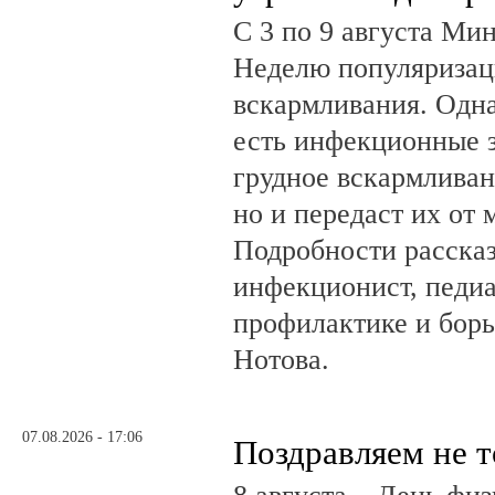
С 3 по 9 августа Ми
Неделю популяризац
вскармливания. Одн
есть инфекционные з
грудное вскармливан
но и передаст их от 
Подробности рассказ
инфекционист, педиа
профилактике и бор
Нотова.
07.08.2026 - 17:06
Поздравляем не 