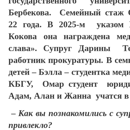
государственного униве
Бербекова. Семейный стаж 
22 года. В 2025-м указом
Кокова она награждена ме
слава». Супруг Дарины Те
работник прокуратуры. В сем
детей – Бэлла – студентка ме
КБГУ, Омар студент юридич
Адам, Алан и Жанна учатся в
– Как вы познакомились с суп
привлекло?