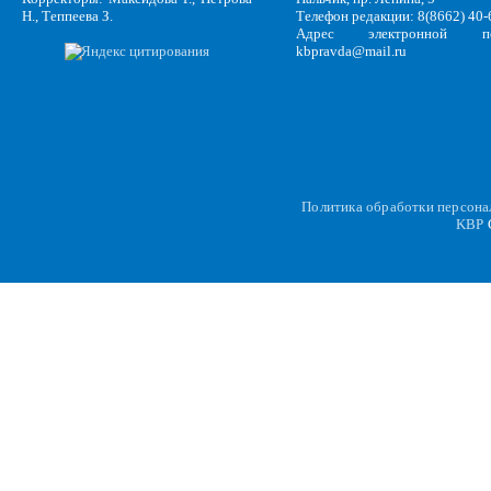
Н., Теппеева З.
Телефон редакции: 8(8662) 40-
Адрес электронной по
kbpravda@mail.ru
Политика обработки персон
KBP
C