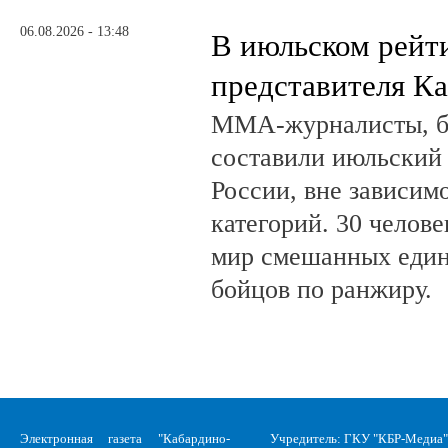
06.08.2026 - 13:48
В июльском рейт
представителя К
ММА-журналисты, бл
составили июльский
России, вне зависим
категорий. 30 челов
мир смешанных един
бойцов по ранжиру.
Электронная газета "Кабардино-
Учредитель: ГКУ "КБР-Медиа"