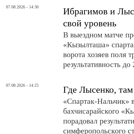
07.08.2026 - 14:30
Ибрагимов и Лыс
свой уровень
В выездном матче пр
«Кызылташа» спарта
ворота хозяев поля т
результативность до 
07.08.2026 - 14:25
Где Лысенко, там
«Спартак-Нальчик» в
бахчисарайского «К
порадовал результат
симферопольского ст