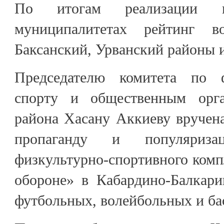
По итогам реализации 
муниципалитетах рейтинг во
Баксанский, Урванский районы 
Председателю комитета по ф
спорту и общественным орга
района Хасану Аккиеву вручена
пропаганду и популяризац
физкультурно-спортивного компл
обороне» в Кабардино-Балкари
футбольных, волейбольных и ба