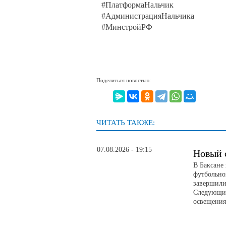
#ПлатформаНальчик
#АдминистрацияНальчика
#МинстройРФ
Поделиться новостью:
ЧИТАТЬ ТАКЖЕ:
07.08.2026 - 19:15
Новый 
В Баксане
футбольно
завершили
Следующий
освещени