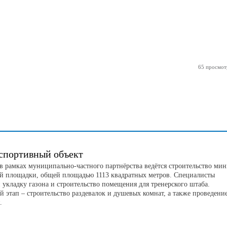
65 просмот
спортивный объект
 в рамках муниципально-частного партнёрства ведётся строительство мин
й площадки, общей площадью 1113 квадратных метров. Специалисты
 укладку газона и строительство помещения для тренерского штаба.
 этап – строительство раздевалок и душевых комнат, а также проведени
я.