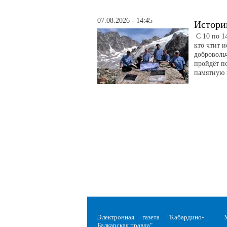
07.08.2026 - 14:45
Истори
С 10 по 14
кто чтит 
доброволь
пройдёт п
памятную 
Электронная газета "Кабардино-
Балкарская правда"