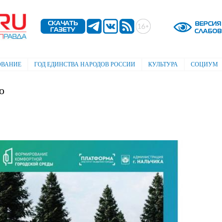
Перейти к
основному
содержанию
ОВАНИЕ
ГОД ЕДИНСТВА НАРОДОВ РОССИИ
КУЛЬТУРА
СОЦИУМ
о