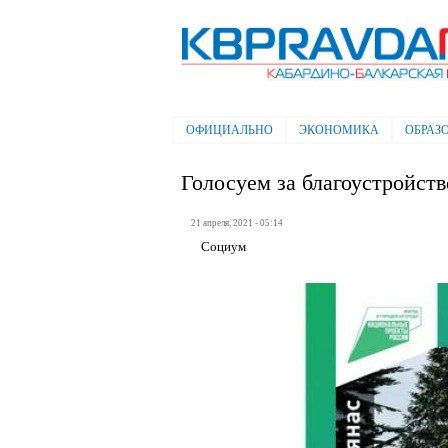
Электронная газета "Кабардино-
Балкарская правда"
ОФИЦИАЛЬНО
ЭКОНОМИКА
ОБРАЗ
Главное меню
Голосуем за благоустройств
21 апреля, 2021 - 05:14
Социум