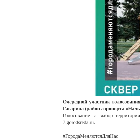
Очередной участник голосования
Гагарина (район аэропорта «Наль
Голосование за выбор территории
7.gorodsreda.ru.
⠀
#ГородаМеняютсяДляНас