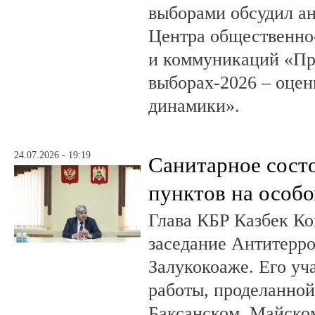
выборами обсудил а
Центра общественно
и коммуникаций «Пр
выборах-2026 – оцен
динамики».
24.07.2026 - 19:19
Санитарное сост
пунктов на особо
Глава КБР Казбек Ко
заседание Антитерр
Залукокоаже. Его уч
работы, проделанной 
Баксанском, Майском