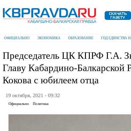
Пе
ос
Электронная газета "Кабардино-
со
Балкарская правда"
ОФИЦИАЛЬНО
ЭКОНОМИКА
ОБРАЗОВАНИЕ
ГОД ЕДИНСТВА 
Главное меню
Председатель ЦК КПРФ Г.А. З
Главу Кабардино-Балкарской 
Кокова с юбилеем отца
19 октября, 2021 - 09:32
Официально
Политика