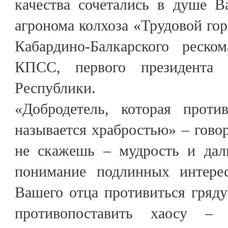
качества сочетались в душе В
агронома колхоза «Трудовой гор
Кабардино-Балкарского рес
КПСС, первого президента К
Республики.
«Добродетель, которая проти
называется храбростью» – гово
не скажешь – мудрость и даль
понимание подлинных интерес
Вашего отца противиться гряд
противопоставить хаосу –