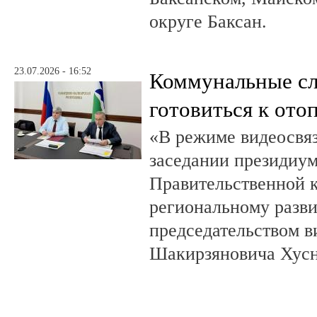
округе Баксан.
23.07.2026 - 16:52
Коммунальные с
готовиться к ото
«В режиме видеосвяз
заседании президиум
Правительственной 
региональному разв
председательством в
Шакирзяновича Хус