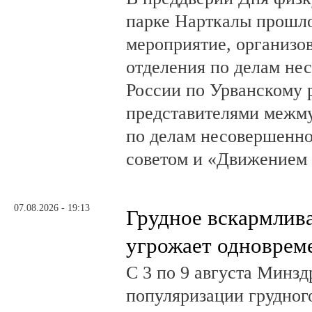
парке Нарткалы прошло
мероприятие, организо
отделения по делам н
России по Урванскому 
представителями межм
по делам несовершенн
советом и «Движением
07.08.2026 - 19:13
Грудное вскармлив
угрожает одноврем
С 3 по 9 августа Минз
популяризации грудног