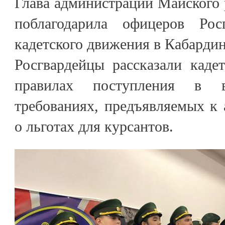
Глава администрации Майского 
поблагодарила офицеров Рос
кадетского движения в Кабарди
Росгвардейцы рассказали каде
правилах поступления в в
требованиях, предъявляемых к 
о льготах для курсантов.