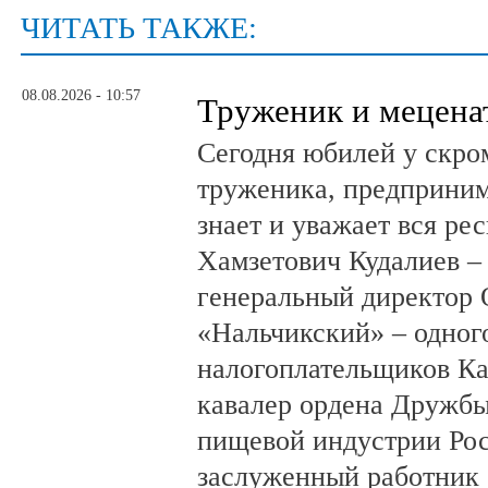
ЧИТАТЬ ТАКЖЕ:
08.08.2026 - 10:57
Труженик и мецена
Сегодня юбилей у скро
труженика, предприним
знает и уважает вся ре
Хамзетович Кудалиев –
генеральный директор
«Нальчикский» – одног
налогоплательщиков Ка
кавалер ордена Дружбы
пищевой индустрии Ро
заслуженный работник 