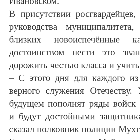
Ивановском.
В присутствии росгвардейцев,
руководства муниципалитет
близких новоиспечённые к
достоинством нести это зван
дорожить честью класса и учить
– С этого дня для каждого из
верного служения Отечеству. 
будущем пополнят ряды войск 
и будут достойными защитник
сказал полковник полиции Мухт