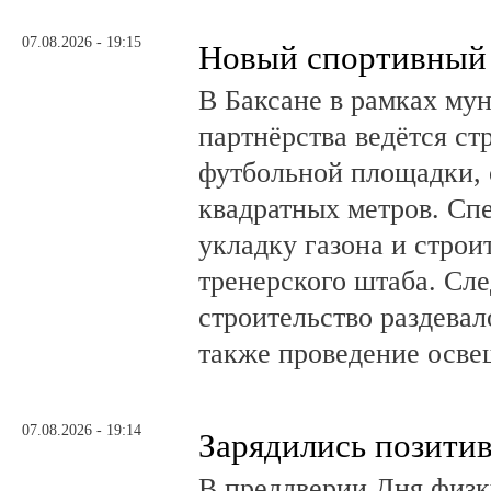
07.08.2026 - 19:15
Новый спортивный 
В Баксане в рамках му
партнёрства ведётся ст
футбольной площадки,
квадратных метров. Сп
укладку газона и стро
тренерского штаба. Сл
строительство раздевал
также проведение осв
07.08.2026 - 19:14
Зарядились позити
В преддверии Дня физк