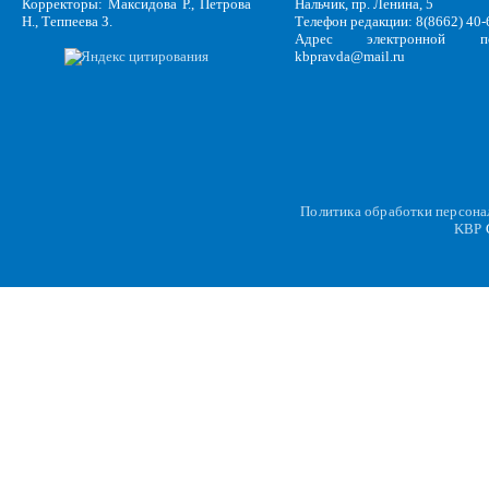
Корректоры: Максидова Р., Петрова
Нальчик, пр. Ленина, 5
Н., Теппеева З.
Телефон редакции: 8(8662) 40-
Адрес электронной по
kbpravda@mail.ru
Политика обработки персон
KBP
C