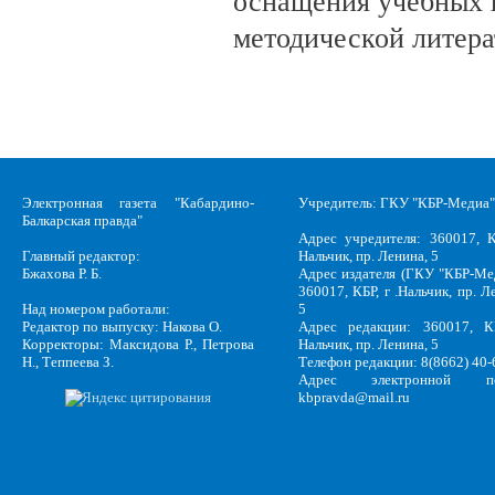
оснащения учебных 
методической литера
Электронная газета "Кабардино-
Учредитель: ГКУ "КБР-Медиа"
Балкарская правда"
Адрес учредителя: 360017, К
Главный редактор:
Нальчик, пр. Ленина, 5
Бжахова Р. Б.
Адрес издателя (ГКУ "КБР-Ме
360017, КБР, г .Нальчик, пр. Л
Над номером работали:
5
Редактор по выпуску: Накова О.
Адрес редакции: 360017, КБ
Корректоры: Максидова Р., Петрова
Нальчик, пр. Ленина, 5
Н., Теппеева З.
Телефон редакции: 8(8662) 40-
Адрес электронной по
kbpravda@mail.ru