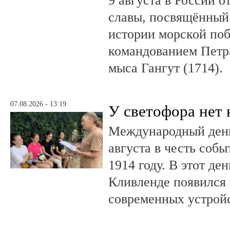
9 августа в России 
славы, посвящённый 
истории морской поб
командованием Петр
мыса Гангут (1714).
07.08.2026 - 13:19
У светофора нет 
Международный день
августа в честь соб
1914 году. В этот де
Кливленде появился
современных устройс