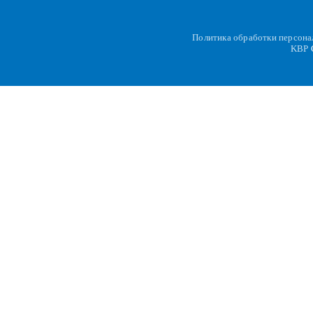
Политика обработки персон
KBP
C