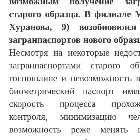
возможным получение загр
старого образца. В филиале 
Хуранова, 9) возобновилс
загранпаспортов нового образ
Несмотря на некоторые недос
загранпаспортами старого 
госпошлине и невозможность в
биометрический паспорт име
скорость процесса прохож
контроля, минимизацию чел
возможность реже менять 