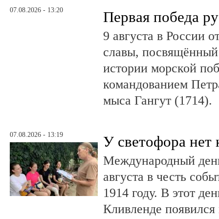
07.08.2026 - 13:20
Первая победа ру
9 августа в России 
славы, посвящённый 
истории морской поб
командованием Петр
мыса Гангут (1714).
07.08.2026 - 13:19
У светофора нет 
Международный день
августа в честь соб
1914 году. В этот де
Кливленде появился