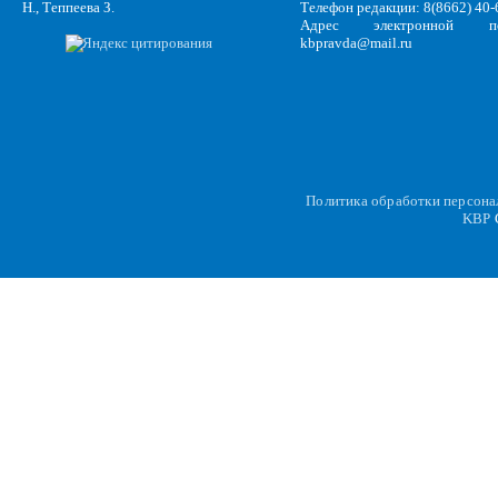
Н., Теппеева З.
Телефон редакции: 8(8662) 40-
Адрес электронной по
kbpravda@mail.ru
Политика обработки персон
KBP
C