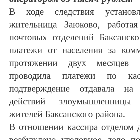
В ходе следствия установл
жительница Заюково, работая
почтовых отделений Баксанско
платежи от населения за ком
протяжении двух месяцев 
проводила платежи по кас
подтверждение отдавала н
действий злоумышленницы 
жителей Баксанского района.
В отношении кассира отделом
возбуждено уголовное дело п