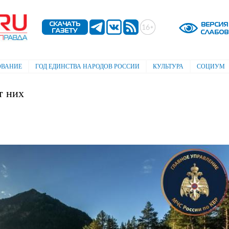
Перейти к
основному
содержанию
ОВАНИЕ
ГОД ЕДИНСТВА НАРОДОВ РОССИИ
КУЛЬТУРА
СОЦИУМ
т них