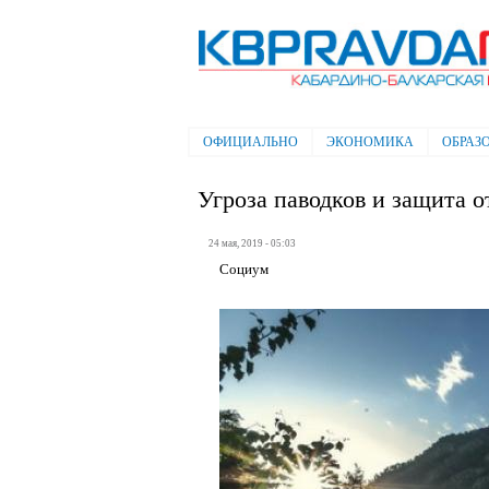
Электронная газета "Кабардино-
Балкарская правда"
ОФИЦИАЛЬНО
ЭКОНОМИКА
ОБРАЗ
Главное меню
Угроза паводков и защита о
24 мая, 2019 - 05:03
Социум