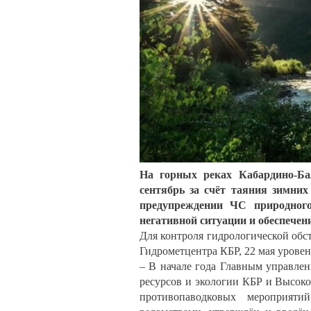
На горных реках Кабардино-Бал
сентябрь за счёт таяния зимних
предупреждении ЧС природного
негативной ситуации и обеспечени
Для контроля гидрологической об
Гидрометцентра КБР, 22 мая уровен
– В начале года Главным управл
ресурсов и экологии КБР и Высок
противопаводковых мероприяти