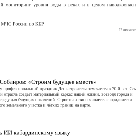
й мониторинг уровня воды в реках и в целом паводкоопас
я МЧС России по КБР
77 просмот
 Соблиров: «Строим будущее вместе»
ду профессиональный праздник День строителя отмечается в 70-й раз. Се
ий отрасль создаёт материальный каркас нашей жизни, возводя города и
среду для будущих поколений. Строительство начинается с юридически
го земельного участка и чётких границ на карте.
ь ИИ кабардинскому языку