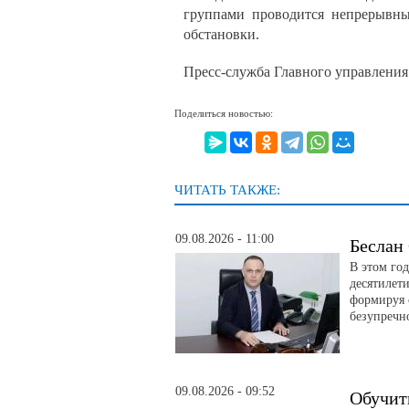
группами проводится непрерывны
обстановки.
Пресс-служба Главного управлени
Поделиться новостью:
ЧИТАТЬ ТАКЖЕ:
09.08.2026 - 11:00
Беслан
В этом го
десятилет
формируя 
безупречно
09.08.2026 - 09:52
Обучит