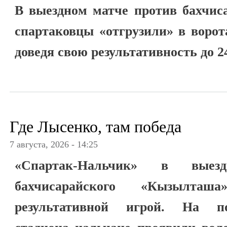
В выездном матче против бахчис
спартаковцы «отгрузили» в ворот
доведя свою результативность до 2
Где Лысенко, там победа
7 августа, 2026 - 14:25
«Спартак-Нальчик» в выез
бахчисарайского «Кызылташ
результативной игрой. На по