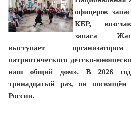
офицеров запа
КБР, возгла
запаса Жаш
выступает организатором
патриотического детско-юношеско
наш общий дом». В 2026 году
тринадцатый раз, он посвящён 
России.