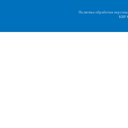
Политика обработки персон
KBP
C