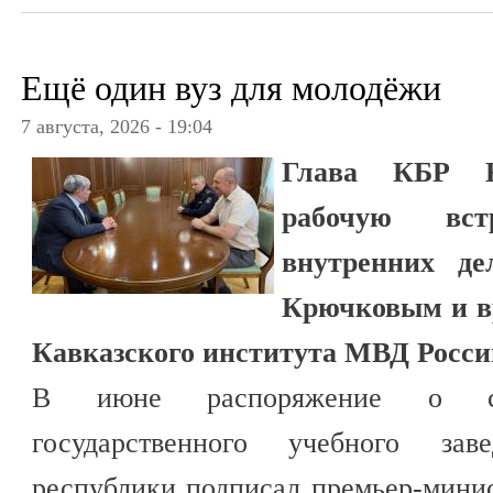
Ещё один вуз для молодёжи
7 августа, 2026 - 19:04
Глава КБР К
рабочую вс
внутренних д
Крючковым и в
Кавказского института МВД Рос
В июне распоряжение о соз
государственного учебного за
республики подписал премьер-мини