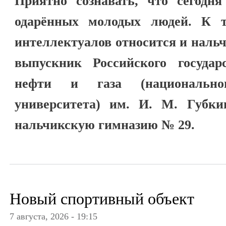
Приятно сознавать, что сегодня
одарённых молодых людей. К т
интеллектуалов относится и наль
выпускник Российского государс
нефти и газа (национального
университета) им. И. М. Губк
нальчикскую гимназию № 29.
Новый спортивный объект
7 августа, 2026 - 19:15