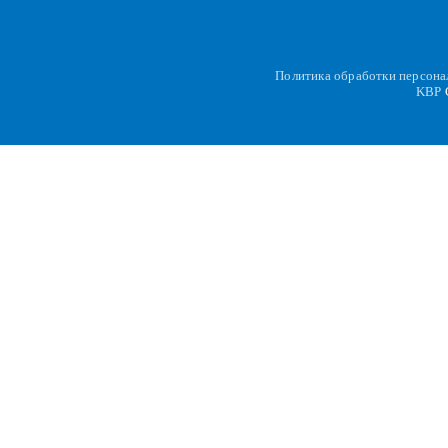
Политика обработки персон
KBP
C