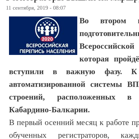
11 сентября, 2019 - 08:07
Во втором п
подготовите
Всероссийской
которая пройдё
вступили в важную фазу. К
автоматизированной системы ВПН
строений, расположенных в
Кабардино-Балкарии.
В первый осенний месяц к работе п
обученных регистраторов, ка