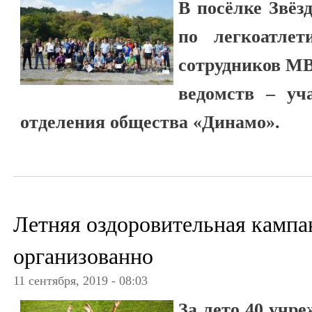
В посёлке Звёз
по легкоатлет
сотрудников МВ
ведомств – уч
отделения общества «Динамо».
Летняя оздоровительная камп
организованно
11 сентября, 2019 - 08:03
За лето 40 учр