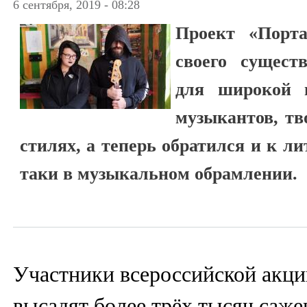
6 сентября, 2019 - 08:28
Проект «Порта
своего сущест
для широкой 
музыкантов, т
стилях, а теперь обратился и к ли
таки в музыкальном обрамлении.
Участники всероссийской акци
высадят более трёх тысяч саже