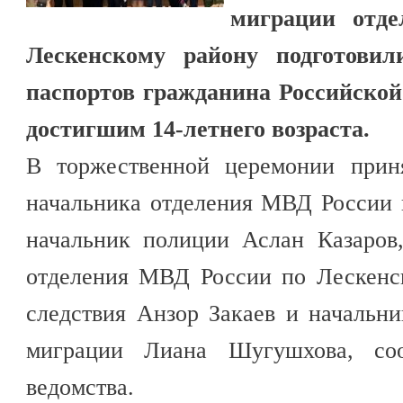
миграции отд
Лескенскому району подготови
паспортов гражданина Российской
достигшим 14-летнего возраста.
В торжественной церемонии приня
начальника отделения МВД России 
начальник полиции Аслан Казаров,
отделения МВД России по Лескенс
следствия Анзор Закаев и начальн
миграции Лиана Шугушхова, со
ведомства.