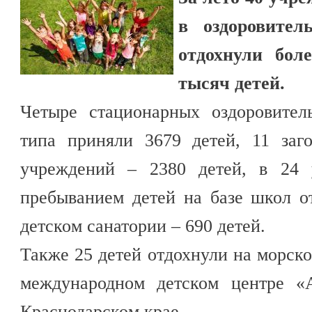
в оздоровител
отдохнули бол
тысяч детей.
Четыре стационарных оздоровител
типа приняли 3679 детей, 11 заг
учреждений – 2380 детей, в 24 
пребыванием детей на базе школ о
детском санатории – 690 детей.
Также 25 детей отдохнули на морско
международном детском центре «
Краснодарском крае.