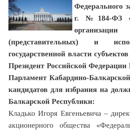
Федерального з
г. №184-ФЗ 
организаци
(представительных) и испо
государственной власти субъекто
Президент Российской Федерации 
Парламент Кабардино-Балкарской
кандидатов для избрания на долж
Балкарской Республики:
Кладько Игоря Евгеньевича – дире
акционерного общества «Федерал