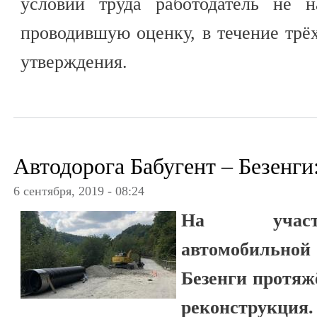
условий труда работодатель не н
проводившую оценку, в течение трёх
утверждения.
Автодорога Бабугент – Безенги
6 сентября, 2019 - 08:24
На участк
автомобильно
Безенги протяж
реконструкция.