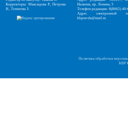
Корректоры: Максидова Р., Петрова
Нальчик, пр. Ленина, 5
Н., Теппеева З.
Телефон редакции: 8(8662) 40-
Адрес электронной по
kbpravda@mail.ru
Политика обработки персон
KBP
C