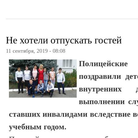
Не хотели отпускать гостей
11 сентября, 2019 - 08:08
Полицейские
поздравили дет
внутренних 
выполнении сл
ставших инвалидами вследствие в
учебным годом.