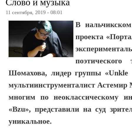
Слово и музыка
11 сентября, 2019 - 08:01
В нальчикском
проекта «Порт
эксперимент
поэтического 
Шомахова, лидер группы «Unkle 
мультиинструменталист Астемир 
многим по неоклассическому ин
«Bzu», представили на суд зрите
уникальное.