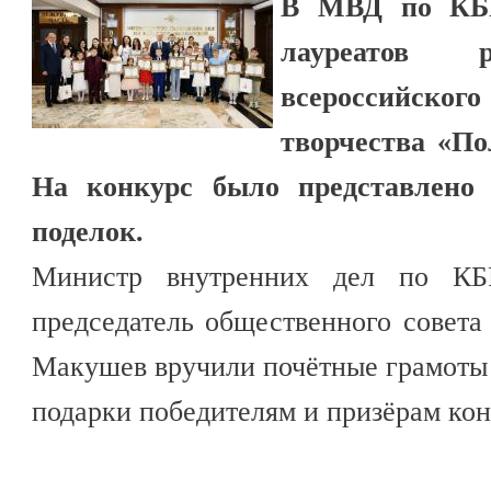
В МВД по КБР
лауреатов р
всероссийско
творчества «По
На конкурс было представлено 
поделок.
Министр внутренних дел по КБ
председатель общественного совет
Макушев вручили почётные грамоты
подарки победителям и призёрам кон