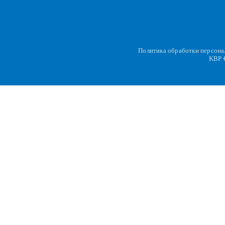
Политика обработки персон
KBP
C