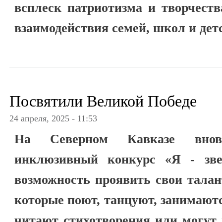
всплеск патриотизма и творчеств
взаимодействия семей, школ и детс
Посвятили Великой Победе
24 апреля, 2025 - 11:53
На Северном Кавказе внов
инклюзивный конкурс «Я - зве
возможность проявить свои талан
которые поют, танцуют, занимают
читают стихотворения или могут 