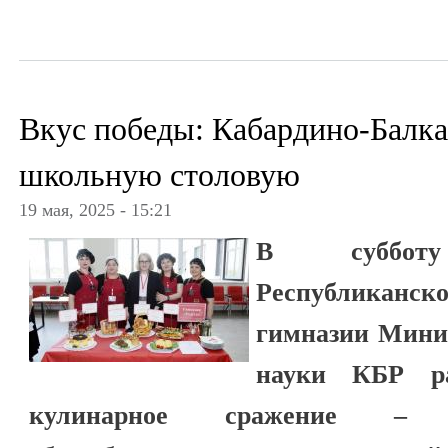
Вкус победы: Кабардино-Балк
школьную столовую
19 мая, 2025 - 15:21
В суббот
Республиканс
гимназии Мини
науки КБР ра
кулинарное сражение –