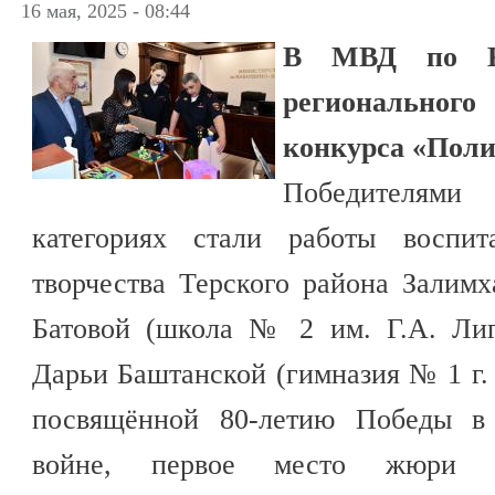
16 мая, 2025 - 08:44
В МВД по КБ
регионального
конкурса «Поли
Победителям
категориях стали работы воспит
творчества Терского района Залим
Батовой (школа № 2 им. Г.А. Лиг
Дарьи Баштанской (гимназия № 1 г.
посвящённой 80-летию Победы в 
войне, первое место жюри ед