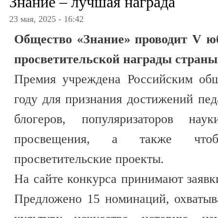
Знание – лучшая награда
23 мая, 2025 - 16:42
Общество «Знание» проводит V ю
просветительской награды страны
Премия учреждена Российским общ
году для признания достижений педа
блогеров, популяризаторов на
просвещения, а также что
просветительские проекты.
На сайте конкурса принимают заявки
Предложено 15 номинаций, охваты