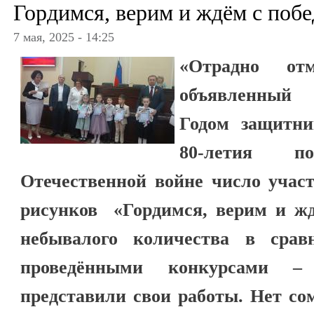
Гордимся, верим и ждём с поб
7 мая, 2025 - 14:25
«Отрадно от
объявленный
Годом защитни
80-летия 
Отечественной войне число участ
рисунков «Гордимся, верим и жд
небывалого количества в срав
проведёнными конкурсами –
представили свои работы. Нет со