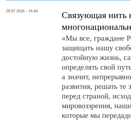
28.07.2026 - 16:44
Связующая нить 
многонациональн
«Мы все, граждане Р
защищать нашу свобо
достойную жизнь, са
определять свой путь
а значит, непрерывн
развития, решать те 
перед страной, исхо
мировоззрения, наши
которые мы передад