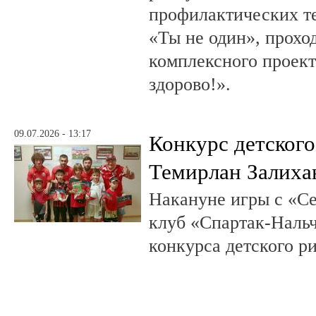
профилактических т
«Ты не один», прохо
комплексного проект
здорово!».
09.07.2026 - 13:17
Конкурс детского
Темирлан Залиха
Накануне игры с «С
клуб «Спартак-Нальч
конкурса детского р