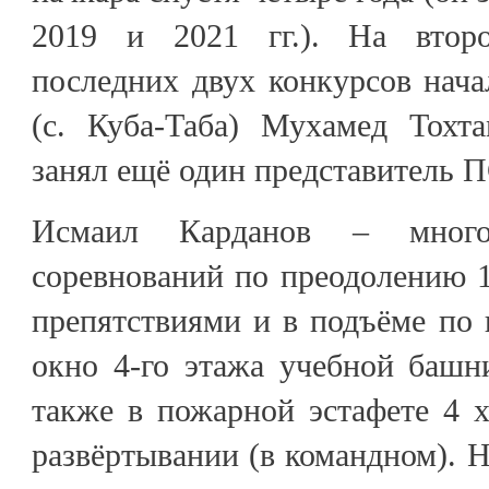
2019 и 2021 гг.). На втор
последних двух конкурсов нач
(с. Куба-Таба) Мухамед Тохт
занял ещё один представитель 
Исмаил Карданов – многок
соревнований по преодолению 
препятствиями и в подъёме по
окно 4-го этажа учебной башни
также в пожарной эстафете 4 
развёртывании (в командном). 